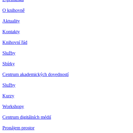
O knihovně
Aktuality
Kontakty
Knihovní řád
Služby
Sbírky
Centrum akademických dovedností
Služby
Kurzy
Workshopy
Centrum digitálních médií
Pronájem prostor