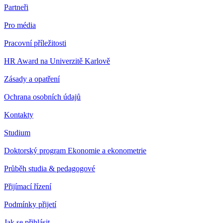
Partneři
Pro média
Pracovní příležitosti
HR Award na Univerzitě Karlově
Zásady a opatření
Ochrana osobních údajů
Kontakty
Studium
Doktorský program Ekonomie a ekonometrie
Průběh studia & pedagogové
Přijímací řízení
Podmínky přijetí
Jak se přihlásit