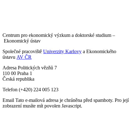
Centrum pro ekonomický výzkum a doktorské studium –
Ekonomický ústav
Společné pracoviště
Univerzity Karlovy
a Ekonomického
ústavu
AV ČR
Adresa
Politických vězňů 7
110 00 Praha 1
Česká republika
Telefon
(+420) 224 005 123
Email
Tato e-mailová adresa je chráněna před spamboty. Pro její
zobrazení musíte mít povolen Javascript.