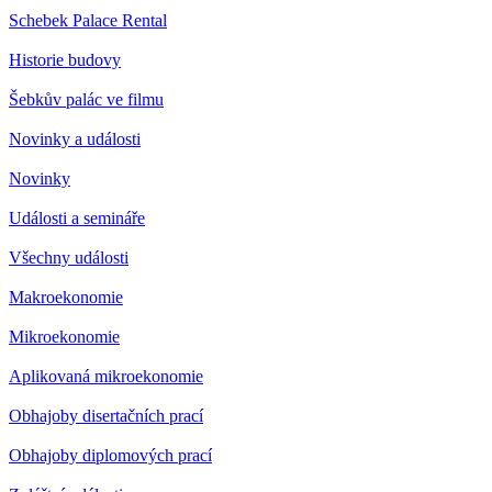
Schebek Palace Rental
Historie budovy
Šebkův palác ve filmu
Novinky a události
Novinky
Události a semináře
Všechny události
Makroekonomie
Mikroekonomie
Aplikovaná mikroekonomie
Obhajoby disertačních prací
Obhajoby diplomových prací