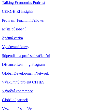
Talking Economics Podcast
CERGE-EI Insights
Program Teaching Fellows
Místa působení
Zpětná vazba
Vyučované kurzy
Stipendia na profesní začlenění
Distance Learning Program
Global Development Network
Výzkumný projekt CITIES
Výroční konference
Globální partneři
Výzkumné soutěže