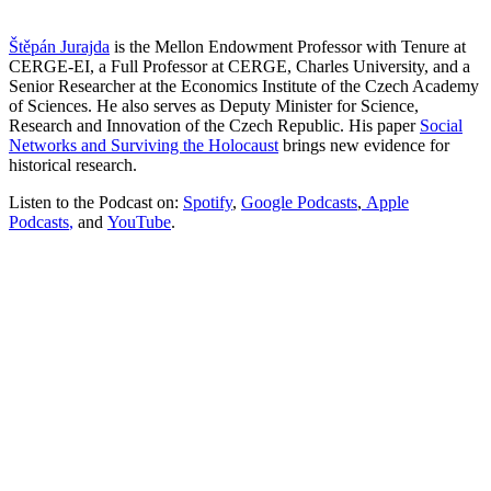
Štěpán Jurajda
is the Mellon Endowment Professor with Tenure at
CERGE-EI, a Full Professor at CERGE, Charles University, and a
Senior Researcher at the Economics Institute of the Czech Academy
of Sciences. He also serves as Deputy Minister for Science,
Research and Innovation of the Czech Republic. His paper
Social
Networks and Surviving the Holocaust
brings new evidence for
historical research.
Listen to the Podcast on:
Spotify
,
Google Podcasts
,
Apple
Podcasts
,
and
YouTube
.