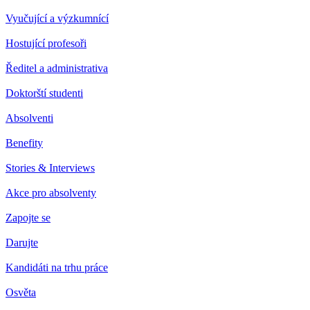
Vyučující a výzkumnící
Hostující profesoři
Ředitel a administrativa
Doktorští studenti
Absolventi
Benefity
Stories & Interviews
Akce pro absolventy
Zapojte se
Darujte
Kandidáti na trhu práce
Osvěta