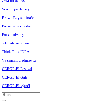
Zvláštní události
Veřejné přednášky
Brown Bag semináře
Pro uchazeče o studium
Pro absolventy
Job Talk semináře
Think Tank IDEA
Významní přednášející
CERGE-EI Festival
CERGE-EI Gala
CERGE-EI výročí
×