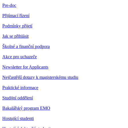
Pre-doc
Přijímací řízení
Podmínky přijetí
Jak se přihlásit
Školné a finanční podpora
Akce pro uchazeče
Newsletter for Applicants
Nejčastější dotazy k magisterskému studiu
Praktické informace
Studijní oddělení
Bakalářský program EMO
Hostující studenti