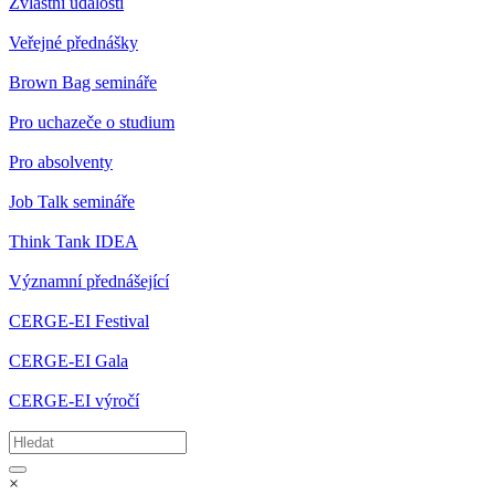
Zvláštní události
Veřejné přednášky
Brown Bag semináře
Pro uchazeče o studium
Pro absolventy
Job Talk semináře
Think Tank IDEA
Významní přednášející
CERGE-EI Festival
CERGE-EI Gala
CERGE-EI výročí
×