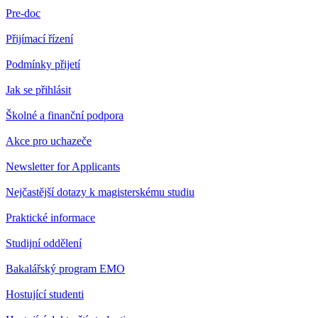
Pre-doc
Přijímací řízení
Podmínky přijetí
Jak se přihlásit
Školné a finanční podpora
Akce pro uchazeče
Newsletter for Applicants
Nejčastější dotazy k magisterskému studiu
Praktické informace
Studijní oddělení
Bakalářský program EMO
Hostující studenti