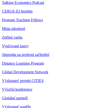
Talking Economics Podcast
CERGE-EI Insights
Program Teaching Fellows
Místa působení
Zpětná vazba
Vyučované kurzy
Stipendia na profesní začlenění
Distance Learning Program
Global Development Network
Výzkumný projekt CITIES
Výroční konference
Globální partneři
Výzkumné soutěže