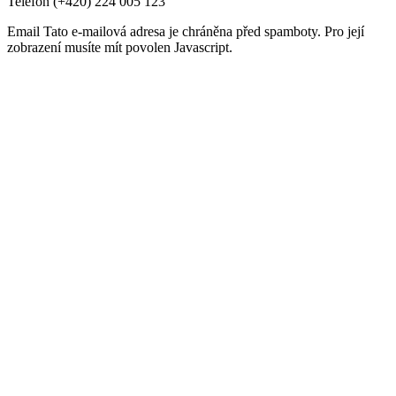
Telefon
(+420) 224 005 123
Email
Tato e-mailová adresa je chráněna před spamboty. Pro její
zobrazení musíte mít povolen Javascript.