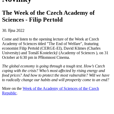
The Week of the Czech Academy of
Sciences - Filip Pertold
30. října 2022
Come and listen to the opening lecture of the Week at Czech
Academy of Sciences titled "The End of Welfare", featuring
economist Filip Pertold (CERGE-EI), David Klimes (Charles
University) and Tomáš Kostelecký (Academy of Sciences ), on 31
October at 6:30 pm in Přítomnost Cinema.
The global economy is going through a tough test. How’s Czech
coping with the crisis? Who’s most affected by rising energy and
food prices? And how to protect the most vulnerable? Will we have
to radically change our habits and will prosperity come to an end?
More on the
Week of the Academy of Sciences of the Czech
Republic
.