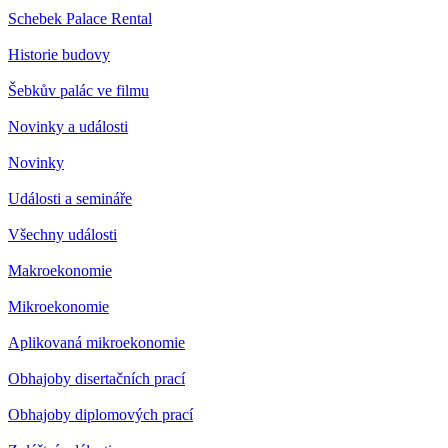
Schebek Palace Rental
Historie budovy
Šebkův palác ve filmu
Novinky a události
Novinky
Události a semináře
Všechny události
Makroekonomie
Mikroekonomie
Aplikovaná mikroekonomie
Obhajoby disertačních prací
Obhajoby diplomových prací