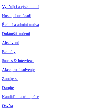
Vyučující a výzkumnící
Hostující profesoři
Ředitel a administrativa
Doktorští studenti
Absolventi
Benefity
Stories & Interviews
Akce pro absolventy
Zapojte se
Darujte
Kandidáti na trhu práce
Osvěta