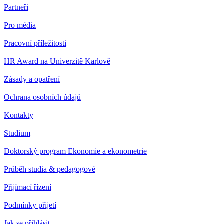
Partneři
Pro média
Pracovní příležitosti
HR Award na Univerzitě Karlově
Zásady a opatření
Ochrana osobních údajů
Kontakty
Studium
Doktorský program Ekonomie a ekonometrie
Průběh studia & pedagogové
Přijímací řízení
Podmínky přijetí
Jak se přihlásit