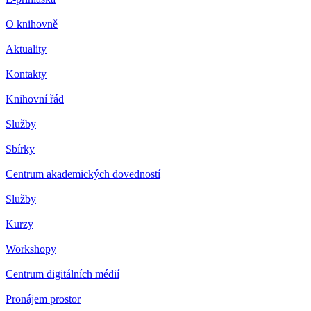
O knihovně
Aktuality
Kontakty
Knihovní řád
Služby
Sbírky
Centrum akademických dovedností
Služby
Kurzy
Workshopy
Centrum digitálních médií
Pronájem prostor