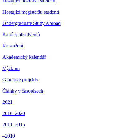
Hostující doktorští studenti
Hostující magisterští studenti
Undergraduate Study Abroad
Kariéry absolventů
Ke stažení
Akademický kalendář
Výzkum
Grantové projekty
Články v časopisech
2021–
2016–2020
2011–2015
–2010