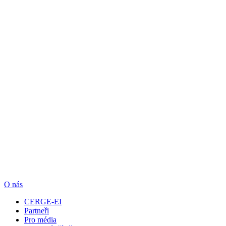
O nás
CERGE-EI
Partneři
Pro média