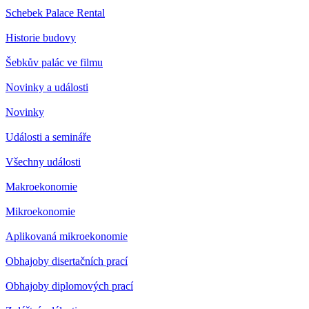
Schebek Palace Rental
Historie budovy
Šebkův palác ve filmu
Novinky a události
Novinky
Události a semináře
Všechny události
Makroekonomie
Mikroekonomie
Aplikovaná mikroekonomie
Obhajoby disertačních prací
Obhajoby diplomových prací