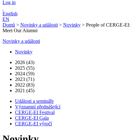
Log in
English
EN
Domů
>
Novinky a události
>
Novinky
>
People of CERGE-EI:
Meet Our Alumni
Novinky a události
Novinky
2026 (43)
2025 (55)
2024 (59)
2023 (71)
2022 (83)
2021 (45)
Události a semináře
Významní přednášející
CERGE-EI Festival
CERGE-EI Gala
CERGE-EI výročí
Novinky