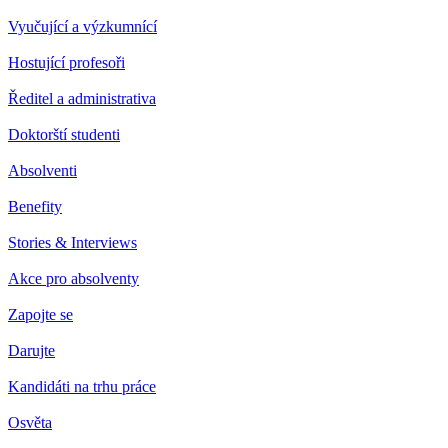
Vyučující a výzkumnící
Hostující profesoři
Ředitel a administrativa
Doktorští studenti
Absolventi
Benefity
Stories & Interviews
Akce pro absolventy
Zapojte se
Darujte
Kandidáti na trhu práce
Osvěta