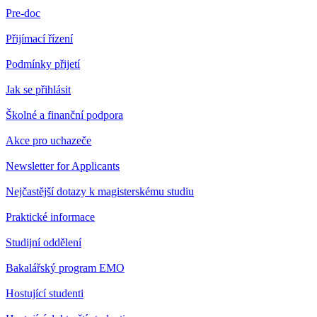
Pre-doc
Přijímací řízení
Podmínky přijetí
Jak se přihlásit
Školné a finanční podpora
Akce pro uchazeče
Newsletter for Applicants
Nejčastější dotazy k magisterskému studiu
Praktické informace
Studijní oddělení
Bakalářský program EMO
Hostující studenti