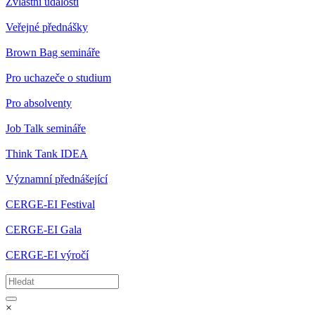
Zvláštní události
Veřejné přednášky
Brown Bag semináře
Pro uchazeče o studium
Pro absolventy
Job Talk semináře
Think Tank IDEA
Významní přednášející
CERGE-EI Festival
CERGE-EI Gala
CERGE-EI výročí
×