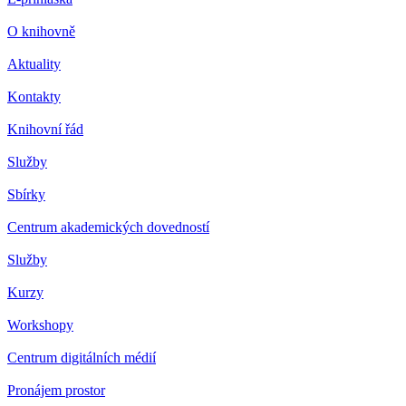
O knihovně
Aktuality
Kontakty
Knihovní řád
Služby
Sbírky
Centrum akademických dovedností
Služby
Kurzy
Workshopy
Centrum digitálních médií
Pronájem prostor