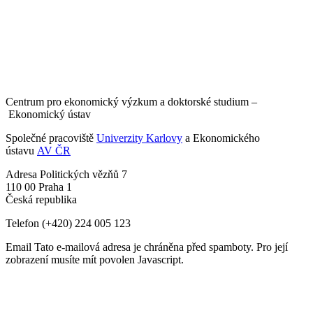
Centrum pro ekonomický výzkum a doktorské studium –
Ekonomický ústav
Společné pracoviště
Univerzity Karlovy
a Ekonomického
ústavu
AV ČR
Adresa
Politických vězňů 7
110 00 Praha 1
Česká republika
Telefon
(+420) 224 005 123
Email
Tato e-mailová adresa je chráněna před spamboty. Pro její
zobrazení musíte mít povolen Javascript.