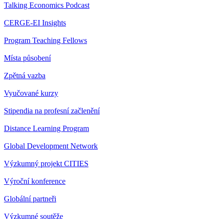
Talking Economics Podcast
CERGE-EI Insights
Program Teaching Fellows
Místa působení
Zpětná vazba
Vyučované kurzy
Stipendia na profesní začlenění
Distance Learning Program
Global Development Network
Výzkumný projekt CITIES
Výroční konference
Globální partneři
Výzkumné soutěže