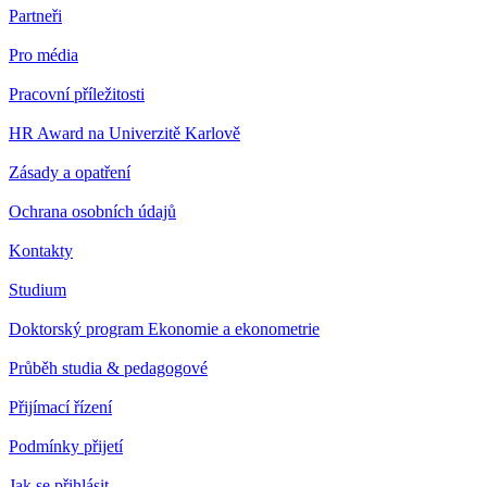
Partneři
Pro média
Pracovní příležitosti
HR Award na Univerzitě Karlově
Zásady a opatření
Ochrana osobních údajů
Kontakty
Studium
Doktorský program Ekonomie a ekonometrie
Průběh studia & pedagogové
Přijímací řízení
Podmínky přijetí
Jak se přihlásit