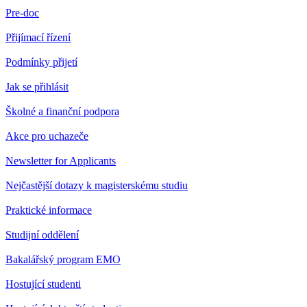
Pre-doc
Přijímací řízení
Podmínky přijetí
Jak se přihlásit
Školné a finanční podpora
Akce pro uchazeče
Newsletter for Applicants
Nejčastější dotazy k magisterskému studiu
Praktické informace
Studijní oddělení
Bakalářský program EMO
Hostující studenti