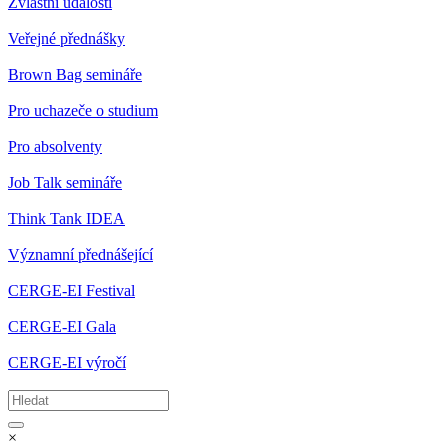
Zvláštní události
Veřejné přednášky
Brown Bag semináře
Pro uchazeče o studium
Pro absolventy
Job Talk semináře
Think Tank IDEA
Významní přednášející
CERGE-EI Festival
CERGE-EI Gala
CERGE-EI výročí
×