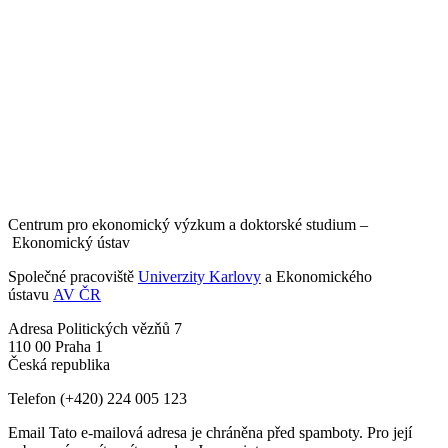
Centrum pro ekonomický výzkum a doktorské studium –
Ekonomický ústav
Společné pracoviště
Univerzity Karlovy
a Ekonomického
ústavu
AV ČR
Adresa
Politických vězňů 7
110 00 Praha 1
Česká republika
Telefon
(+420) 224 005 123
Email
Tato e-mailová adresa je chráněna před spamboty. Pro její