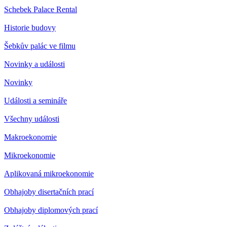
Schebek Palace Rental
Historie budovy
Šebkův palác ve filmu
Novinky a události
Novinky
Události a semináře
Všechny události
Makroekonomie
Mikroekonomie
Aplikovaná mikroekonomie
Obhajoby disertačních prací
Obhajoby diplomových prací