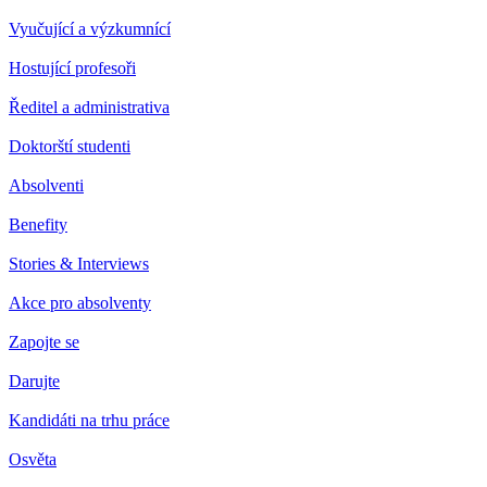
Vyučující a výzkumnící
Hostující profesoři
Ředitel a administrativa
Doktorští studenti
Absolventi
Benefity
Stories & Interviews
Akce pro absolventy
Zapojte se
Darujte
Kandidáti na trhu práce
Osvěta