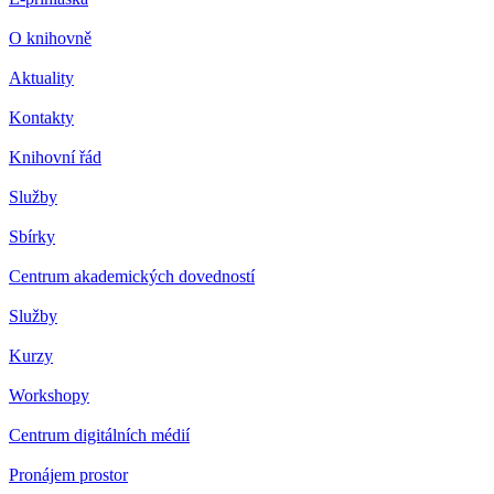
O knihovně
Aktuality
Kontakty
Knihovní řád
Služby
Sbírky
Centrum akademických dovedností
Služby
Kurzy
Workshopy
Centrum digitálních médií
Pronájem prostor