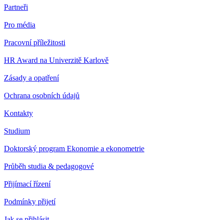
Partneři
Pro média
Pracovní příležitosti
HR Award na Univerzitě Karlově
Zásady a opatření
Ochrana osobních údajů
Kontakty
Studium
Doktorský program Ekonomie a ekonometrie
Průběh studia & pedagogové
Přijímací řízení
Podmínky přijetí
Jak se přihlásit