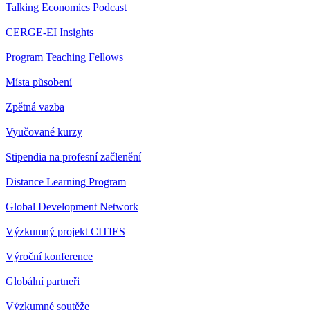
Talking Economics Podcast
CERGE-EI Insights
Program Teaching Fellows
Místa působení
Zpětná vazba
Vyučované kurzy
Stipendia na profesní začlenění
Distance Learning Program
Global Development Network
Výzkumný projekt CITIES
Výroční konference
Globální partneři
Výzkumné soutěže