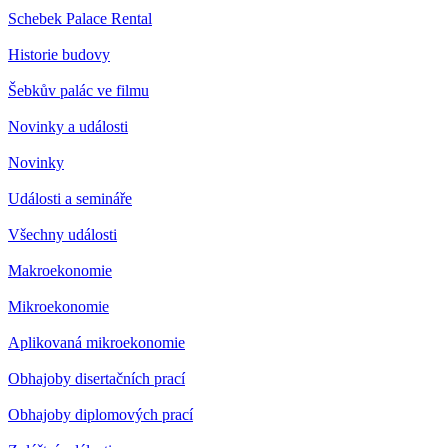
Schebek Palace Rental
Historie budovy
Šebkův palác ve filmu
Novinky a události
Novinky
Události a semináře
Všechny události
Makroekonomie
Mikroekonomie
Aplikovaná mikroekonomie
Obhajoby disertačních prací
Obhajoby diplomových prací