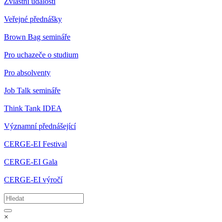
Zvláštní události
Veřejné přednášky
Brown Bag semináře
Pro uchazeče o studium
Pro absolventy
Job Talk semináře
Think Tank IDEA
Významní přednášející
CERGE-EI Festival
CERGE-EI Gala
CERGE-EI výročí
×