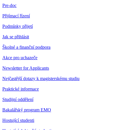
Pre-doc
Přijímací řízení
Podmínky přijetí
Jak se přihlásit
Školné a finanční podpora
Akce pro uchazeče
Newsletter for Applicants
Nejčastější dotazy k magisterskému studiu
Praktické informace
Studijní oddělení
Bakalářský program EMO
Hostující studenti