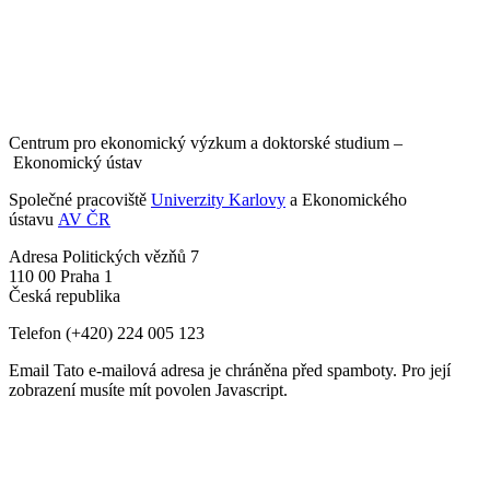
Centrum pro ekonomický výzkum a doktorské studium –
Ekonomický ústav
Společné pracoviště
Univerzity Karlovy
a Ekonomického
ústavu
AV ČR
Adresa
Politických vězňů 7
110 00 Praha 1
Česká republika
Telefon
(+420) 224 005 123
Email
Tato e-mailová adresa je chráněna před spamboty. Pro její
zobrazení musíte mít povolen Javascript.