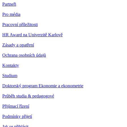
Partneři
Pro média
Pracovní příležitosti
HR Award na Univerzitě Karlově
Zásady a opatření
Ochrana osobních údajů
Kontakty
Studium
Doktorský program Ekonomie a ekonometrie
Průběh studia & pedagogové
Přijímací řízení
Podmínky přijetí
Jak se přihlásit