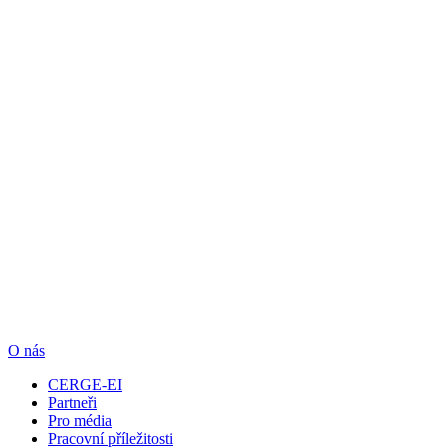
O nás
CERGE-EI
Partneři
Pro média
Pracovní příležitosti