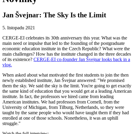
Jan Švejnar: The Sky Is the Limit
5. listopadu 2021
CERGE-EI celebrates its 30th anniversary this year. What was the
main need or impulse that led to the founding of the postgraduate
economic education institute in the Czech Republic? What were the
main challenges? How has the institute changed in the three decades
of its existence?
CERGE-EI co-founder Jan Švejnar looks back in a
vlog.
When asked about what motivated the first students to join the then
newly established institute, Jan Švejnar answered: "We promised
them the sky. We said the sky is the limit. You're going to get exactly
the same kind of education that you would get at a leading American
institute. In fact, the professors we hired came from leading
American institutes. We had professors from Cornell, from the
University of Michigan, from Tilburg, Netherlands, so they were
taught by the same people who would have taught them if they had
enrolled at one of those schools. Nonetheless, it was an uphill
struggle."
Watch the full interview: