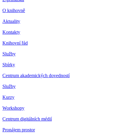
O knihovně
Aktuality
Kontakty
Knihovní řád
Služby
Sbírky
Centrum akademických dovedností
Služby
Kurzy
Workshopy
Centrum digitálních médií
Pronájem prostor