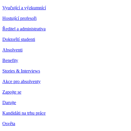
Vyučující a výzkumnící
Hostující profesoři
Ředitel a administrativa
Doktorští studenti
Absolventi
Benefity
Stories & Interviews
Akce pro absolventy
Zapojte se
Darujte
Kandidáti na trhu práce
Osvěta