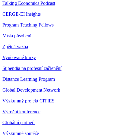
Talking Economics Podcast
CERGE-EI Insights
Program Teaching Fellows
Místa působení
Zpětná vazba
Vyučované kurzy
Stipendia na profesní začlenění
Distance Learning Program
Global Development Network
Výzkumný projekt CITIES
Výroční konference
Globální partneři
Výzkumné soutěže