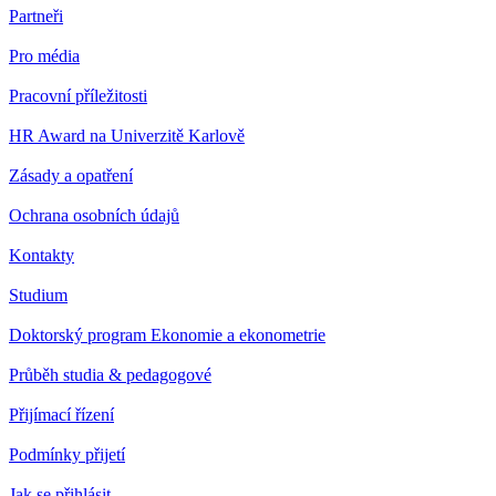
Partneři
Pro média
Pracovní příležitosti
HR Award na Univerzitě Karlově
Zásady a opatření
Ochrana osobních údajů
Kontakty
Studium
Doktorský program Ekonomie a ekonometrie
Průběh studia & pedagogové
Přijímací řízení
Podmínky přijetí
Jak se přihlásit