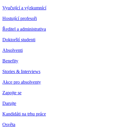
Vyučující a výzkumnící
Hostující profesoři
Ředitel a administrativa
Doktorští studenti
Absolventi
Benefity
Stories & Interviews
Akce pro absolventy
Zapojte se
Darujte
Kandidáti na trhu práce
Osvěta