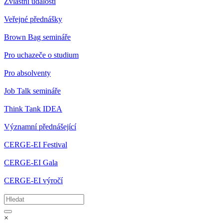
Zvláštní události
Veřejné přednášky
Brown Bag semináře
Pro uchazeče o studium
Pro absolventy
Job Talk semináře
Think Tank IDEA
Významní přednášející
CERGE-EI Festival
CERGE-EI Gala
CERGE-EI výročí
×