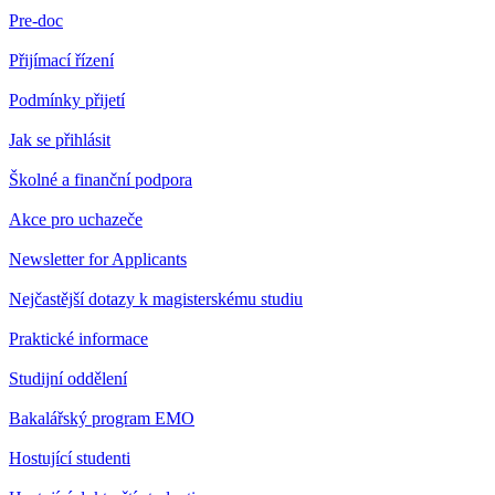
Pre-doc
Přijímací řízení
Podmínky přijetí
Jak se přihlásit
Školné a finanční podpora
Akce pro uchazeče
Newsletter for Applicants
Nejčastější dotazy k magisterskému studiu
Praktické informace
Studijní oddělení
Bakalářský program EMO
Hostující studenti