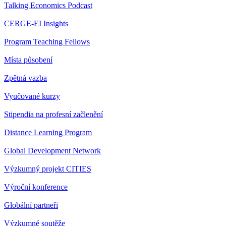
Talking Economics Podcast
CERGE-EI Insights
Program Teaching Fellows
Místa působení
Zpětná vazba
Vyučované kurzy
Stipendia na profesní začlenění
Distance Learning Program
Global Development Network
Výzkumný projekt CITIES
Výroční konference
Globální partneři
Výzkumné soutěže