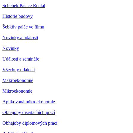
Schebek Palace Rental
Historie budovy
Šebkův palác ve filmu
Novinky a události
Novinky
Události a semináře
Všechny události
Makroekonomie
Mikroekonomie
Aplikovaná mikroekonomie
Obhajoby disertačních prací
Obhajoby diplomových prací