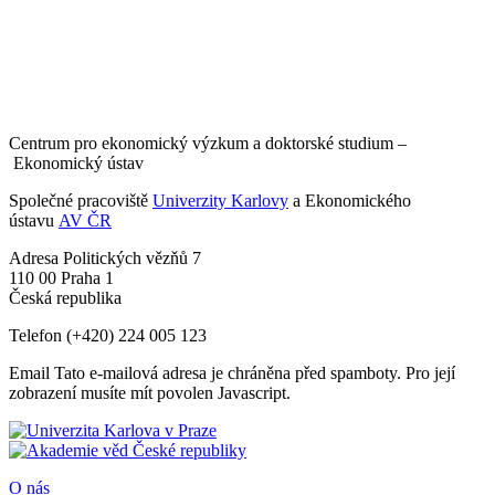
Centrum pro ekonomický výzkum a doktorské studium –
Ekonomický ústav
Společné pracoviště
Univerzity Karlovy
a Ekonomického
ústavu
AV ČR
Adresa
Politických vězňů 7
110 00 Praha 1
Česká republika
Telefon
(+420) 224 005 123
Email
Tato e-mailová adresa je chráněna před spamboty. Pro její
zobrazení musíte mít povolen Javascript.
O nás