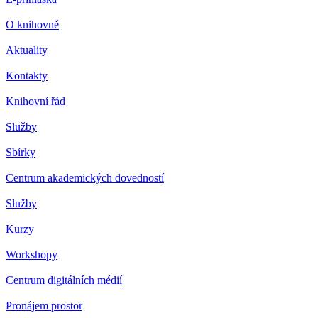
O knihovně
Aktuality
Kontakty
Knihovní řád
Služby
Sbírky
Centrum akademických dovedností
Služby
Kurzy
Workshopy
Centrum digitálních médií
Pronájem prostor