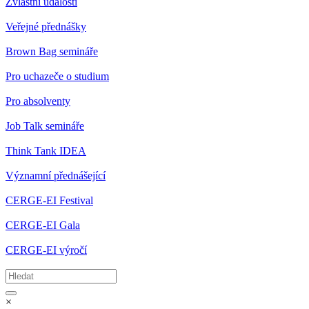
Zvláštní události
Veřejné přednášky
Brown Bag semináře
Pro uchazeče o studium
Pro absolventy
Job Talk semináře
Think Tank IDEA
Významní přednášející
CERGE-EI Festival
CERGE-EI Gala
CERGE-EI výročí
×