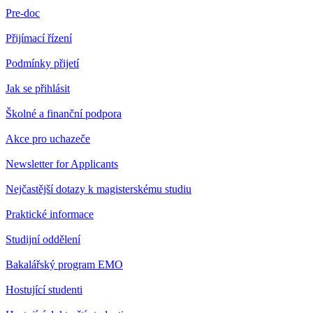
Pre-doc
Přijímací řízení
Podmínky přijetí
Jak se přihlásit
Školné a finanční podpora
Akce pro uchazeče
Newsletter for Applicants
Nejčastější dotazy k magisterskému studiu
Praktické informace
Studijní oddělení
Bakalářský program EMO
Hostující studenti