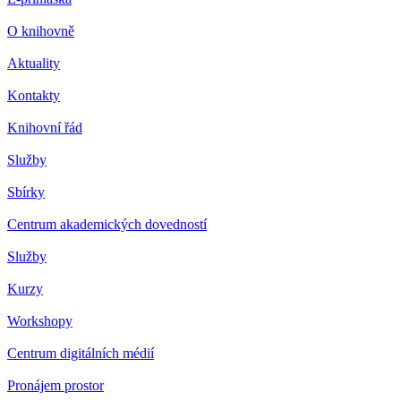
O knihovně
Aktuality
Kontakty
Knihovní řád
Služby
Sbírky
Centrum akademických dovedností
Služby
Kurzy
Workshopy
Centrum digitálních médií
Pronájem prostor