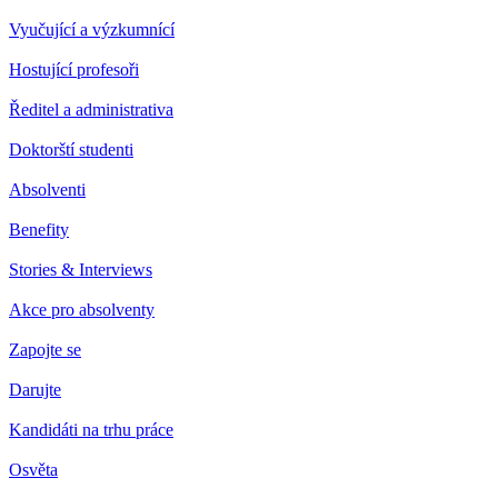
Vyučující a výzkumnící
Hostující profesoři
Ředitel a administrativa
Doktorští studenti
Absolventi
Benefity
Stories & Interviews
Akce pro absolventy
Zapojte se
Darujte
Kandidáti na trhu práce
Osvěta