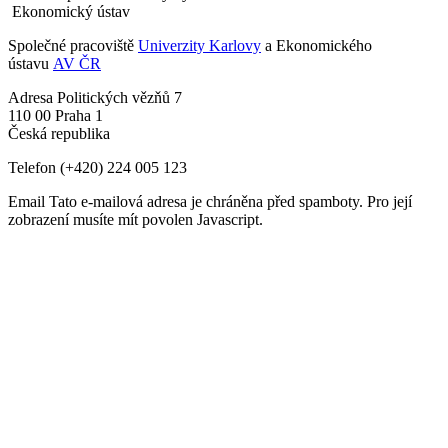
Ekonomický ústav
Společné pracoviště
Univerzity Karlovy
a Ekonomického
ústavu
AV ČR
Adresa
Politických vězňů 7
110 00 Praha 1
Česká republika
Telefon
(+420) 224 005 123
Email
Tato e-mailová adresa je chráněna před spamboty. Pro její
zobrazení musíte mít povolen Javascript.