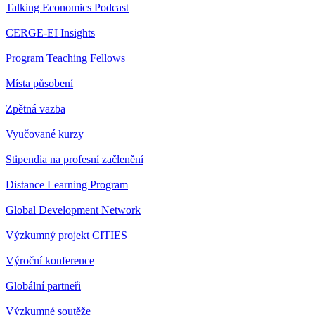
Talking Economics Podcast
CERGE-EI Insights
Program Teaching Fellows
Místa působení
Zpětná vazba
Vyučované kurzy
Stipendia na profesní začlenění
Distance Learning Program
Global Development Network
Výzkumný projekt CITIES
Výroční konference
Globální partneři
Výzkumné soutěže