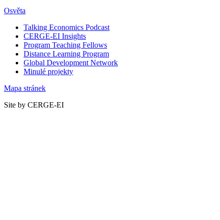
Osvěta
Talking Economics Podcast
CERGE-EI Insights
Program Teaching Fellows
Distance Learning Program
Global Development Network
Minulé projekty
Mapa stránek
Site by CERGE-EI