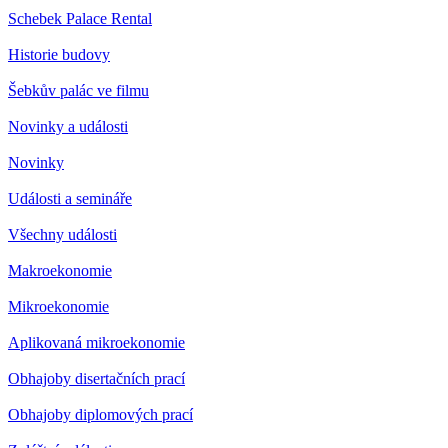
Schebek Palace Rental
Historie budovy
Šebkův palác ve filmu
Novinky a události
Novinky
Události a semináře
Všechny události
Makroekonomie
Mikroekonomie
Aplikovaná mikroekonomie
Obhajoby disertačních prací
Obhajoby diplomových prací