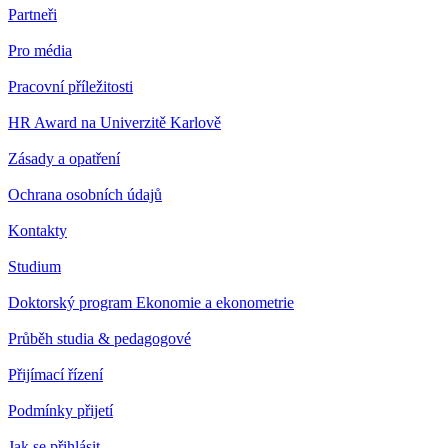
Partneři
Pro média
Pracovní příležitosti
HR Award na Univerzitě Karlově
Zásady a opatření
Ochrana osobních údajů
Kontakty
Studium
Doktorský program Ekonomie a ekonometrie
Průběh studia & pedagogové
Přijímací řízení
Podmínky přijetí
Jak se přihlásit