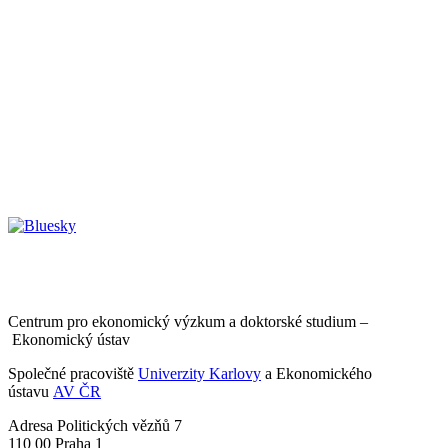
Centrum pro ekonomický výzkum a doktorské studium –
Ekonomický ústav
Společné pracoviště
Univerzity Karlovy
a Ekonomického
ústavu
AV ČR
Adresa
Politických vězňů 7
110 00 Praha 1