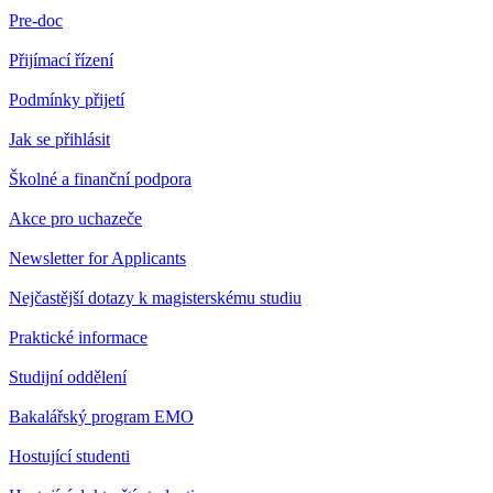
Pre-doc
Přijímací řízení
Podmínky přijetí
Jak se přihlásit
Školné a finanční podpora
Akce pro uchazeče
Newsletter for Applicants
Nejčastější dotazy k magisterskému studiu
Praktické informace
Studijní oddělení
Bakalářský program EMO
Hostující studenti