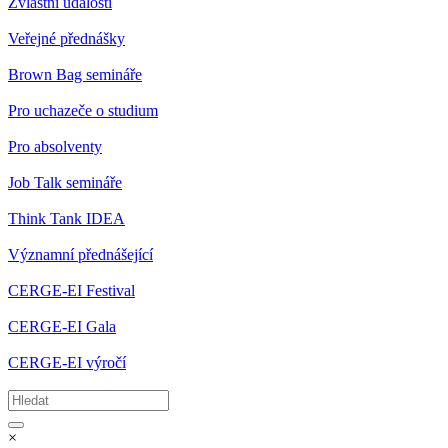
Zvláštní události
Veřejné přednášky
Brown Bag semináře
Pro uchazeče o studium
Pro absolventy
Job Talk semináře
Think Tank IDEA
Významní přednášející
CERGE-EI Festival
CERGE-EI Gala
CERGE-EI výročí
×