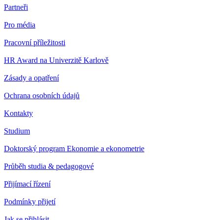
Partneři
Pro média
Pracovní příležitosti
HR Award na Univerzitě Karlově
Zásady a opatření
Ochrana osobních údajů
Kontakty
Studium
Doktorský program Ekonomie a ekonometrie
Průběh studia & pedagogové
Přijímací řízení
Podmínky přijetí
Jak se přihlásit