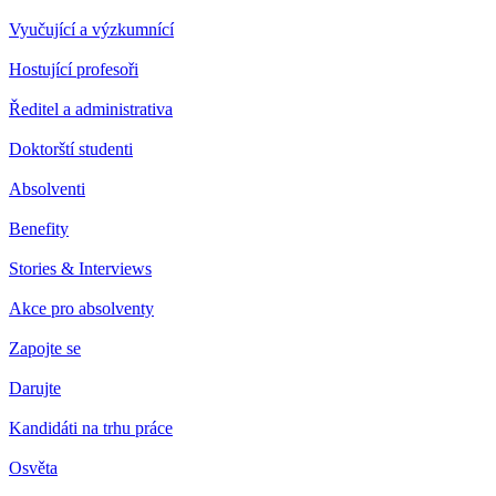
Vyučující a výzkumnící
Hostující profesoři
Ředitel a administrativa
Doktorští studenti
Absolventi
Benefity
Stories & Interviews
Akce pro absolventy
Zapojte se
Darujte
Kandidáti na trhu práce
Osvěta