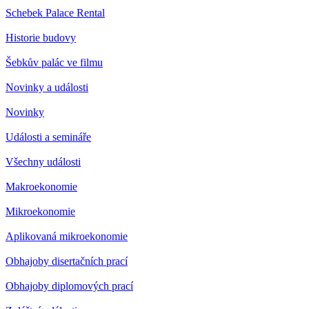
Schebek Palace Rental
Historie budovy
Šebkův palác ve filmu
Novinky a události
Novinky
Události a semináře
Všechny události
Makroekonomie
Mikroekonomie
Aplikovaná mikroekonomie
Obhajoby disertačních prací
Obhajoby diplomových prací