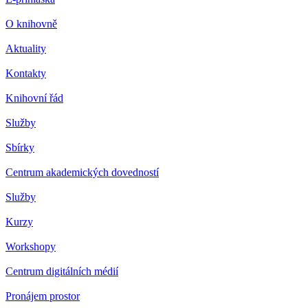
O knihovně
Aktuality
Kontakty
Knihovní řád
Služby
Sbírky
Centrum akademických dovedností
Služby
Kurzy
Workshopy
Centrum digitálních médií
Pronájem prostor