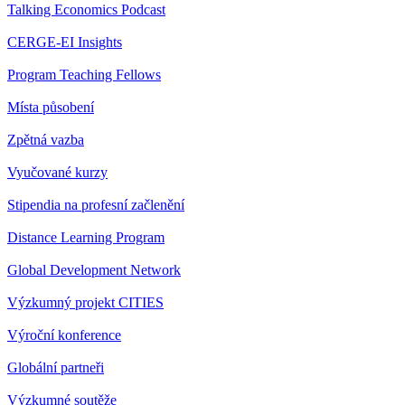
Talking Economics Podcast
CERGE-EI Insights
Program Teaching Fellows
Místa působení
Zpětná vazba
Vyučované kurzy
Stipendia na profesní začlenění
Distance Learning Program
Global Development Network
Výzkumný projekt CITIES
Výroční konference
Globální partneři
Výzkumné soutěže