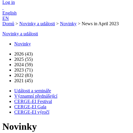
Log in
English
EN
Domů
>
Novinky a události
>
Novinky
>
News in April 2023
Novinky a události
Novinky
2026 (43)
2025 (55)
2024 (59)
2023 (71)
2022 (83)
2021 (45)
Události a semináře
Významní přednášející
CERGE-EI Festival
CERGE-EI Gala
CERGE-EI výročí
Novinky