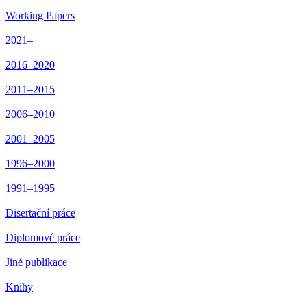
Working Papers
2021–
2016–2020
2011–2015
2006–2010
2001–2005
1996–2000
1991–1995
Disertační práce
Diplomové práce
Jiné publikace
Knihy