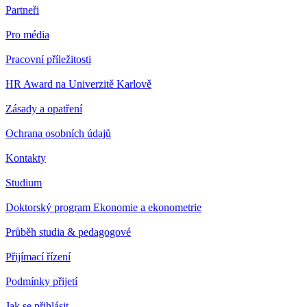
Partneři
Pro média
Pracovní příležitosti
HR Award na Univerzitě Karlově
Zásady a opatření
Ochrana osobních údajů
Kontakty
Studium
Doktorský program Ekonomie a ekonometrie
Průběh studia & pedagogové
Přijímací řízení
Podmínky přijetí
Jak se přihlásit