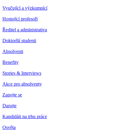
Vyučující a výzkumnící
Hostující profesoři
Ředitel a administrativa
Doktorští studenti
Absolventi
Benefity
Stories & Interviews
Akce pro absolventy
Zapojte se
Darujte
Kandidáti na trhu práce
Osvěta