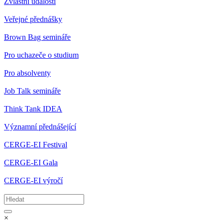
Zvláštní události
Veřejné přednášky
Brown Bag semináře
Pro uchazeče o studium
Pro absolventy
Job Talk semináře
Think Tank IDEA
Významní přednášející
CERGE-EI Festival
CERGE-EI Gala
CERGE-EI výročí
×