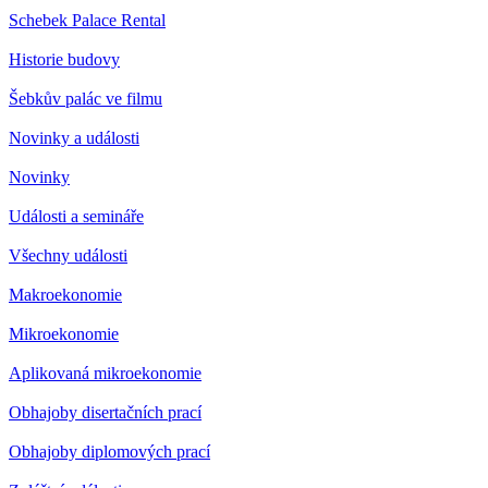
Schebek Palace Rental
Historie budovy
Šebkův palác ve filmu
Novinky a události
Novinky
Události a semináře
Všechny události
Makroekonomie
Mikroekonomie
Aplikovaná mikroekonomie
Obhajoby disertačních prací
Obhajoby diplomových prací