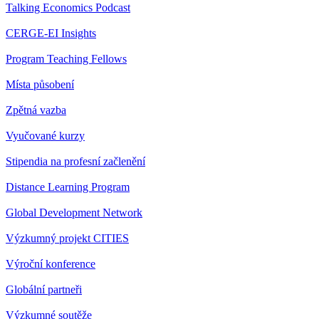
Talking Economics Podcast
CERGE-EI Insights
Program Teaching Fellows
Místa působení
Zpětná vazba
Vyučované kurzy
Stipendia na profesní začlenění
Distance Learning Program
Global Development Network
Výzkumný projekt CITIES
Výroční konference
Globální partneři
Výzkumné soutěže