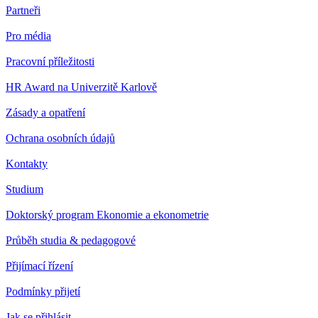
Partneři
Pro média
Pracovní příležitosti
HR Award na Univerzitě Karlově
Zásady a opatření
Ochrana osobních údajů
Kontakty
Studium
Doktorský program Ekonomie a ekonometrie
Průběh studia & pedagogové
Přijímací řízení
Podmínky přijetí
Jak se přihlásit