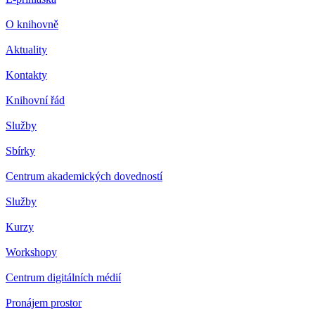
O knihovně
Aktuality
Kontakty
Knihovní řád
Služby
Sbírky
Centrum akademických dovedností
Služby
Kurzy
Workshopy
Centrum digitálních médií
Pronájem prostor