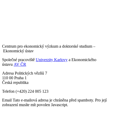
Centrum pro ekonomický výzkum a doktorské studium –
Ekonomický ústav
Společné pracoviště
Univerzity Karlovy
a Ekonomického
ústavu
AV ČR
Adresa
Politických vězňů 7
110 00 Praha 1
Česká republika
Telefon
(+420) 224 005 123
Email
Tato e-mailová adresa je chráněna před spamboty. Pro její
zobrazení musíte mít povolen Javascript.