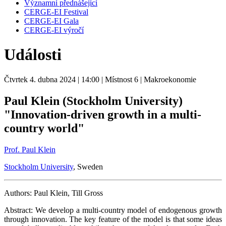
Významní přednášející
CERGE-EI Festival
CERGE-EI Gala
CERGE-EI výročí
Události
Čtvrtek 4. dubna 2024
| 14:00
| Místnost 6
| Makroekonomie
Paul Klein (Stockholm University)
"Innovation-driven growth in a multi-
country world"
Prof. Paul Klein
Stockholm University
, Sweden
Authors: Paul Klein, Till Gross
Abstract: We develop a multi-country model of endogenous growth
through innovation. The key feature of the model is that some ideas