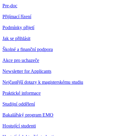
Pre-doc
Přijímací řízení
Podmínky přijetí
Jak se přihlásit
Školné a finanční podpora
Akce pro uchazeče
Newsletter for Applicants
Nejčastější dotazy k magisterskému studiu
Praktické informace
Studijní oddělení
Bakalářský program EMO
Hostující studenti