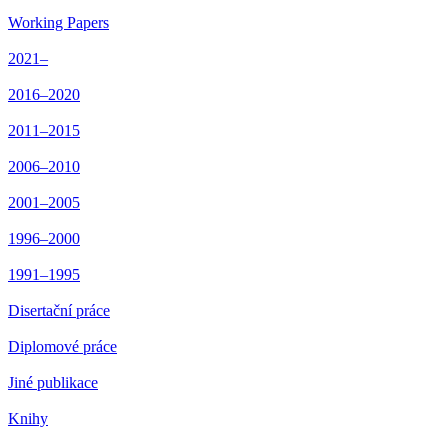
Working Papers
2021–
2016–2020
2011–2015
2006–2010
2001–2005
1996–2000
1991–1995
Disertační práce
Diplomové práce
Jiné publikace
Knihy