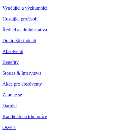
Vyučující a výzkumnící
Hostující profesoři
Ředitel a administrativa
Doktorští studenti
Absolventi
Benefity
Stories & Interviews
Akce pro absolventy
Zapojte se
Darujte
Kandidáti na trhu práce
Osvěta