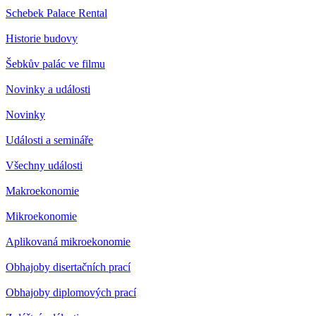
Schebek Palace Rental
Historie budovy
Šebkův palác ve filmu
Novinky a události
Novinky
Události a semináře
Všechny události
Makroekonomie
Mikroekonomie
Aplikovaná mikroekonomie
Obhajoby disertačních prací
Obhajoby diplomových prací