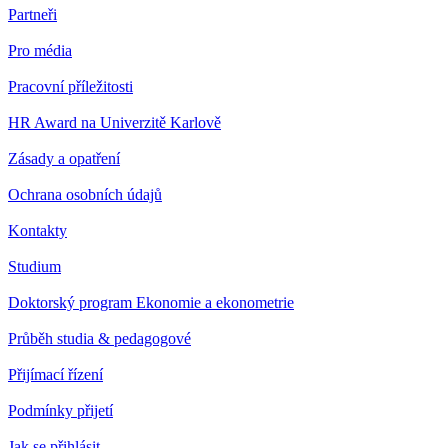
Partneři
Pro média
Pracovní příležitosti
HR Award na Univerzitě Karlově
Zásady a opatření
Ochrana osobních údajů
Kontakty
Studium
Doktorský program Ekonomie a ekonometrie
Průběh studia & pedagogové
Přijímací řízení
Podmínky přijetí
Jak se přihlásit