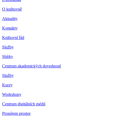
O knihovně
Aktuality
Kontakty
Knihovní řád
Služby
Sbírky
Centrum akademických dovedností
Služby
Kurzy
Workshopy
Centrum digitálních médií
Pronájem prostor