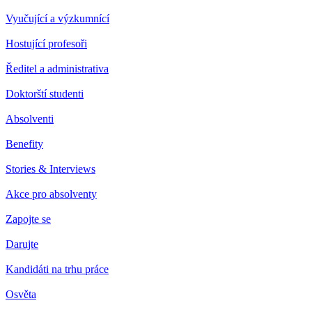
Vyučující a výzkumnící
Hostující profesoři
Ředitel a administrativa
Doktorští studenti
Absolventi
Benefity
Stories & Interviews
Akce pro absolventy
Zapojte se
Darujte
Kandidáti na trhu práce
Osvěta