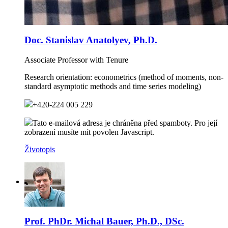
Doc. Stanislav Anatolyev, Ph.D.
Associate Professor with Tenure
Research orientation:
econometrics (method of moments, non-
standard asymptotic methods and time series modeling)
+420-224 005 229
Tato e-mailová adresa je chráněna před spamboty. Pro její
zobrazení musíte mít povolen Javascript.
Životopis
Prof. PhDr. Michal Bauer, Ph.D., DSc.