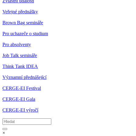
Zvláštní události
Veřejné přednášky
Brown Bag semináře
Pro uchazeče o studium
Pro absolventy
Job Talk semináře
Think Tank IDEA
Významní přednášející
CERGE-EI Festival
CERGE-EI Gala
CERGE-EI výročí
×