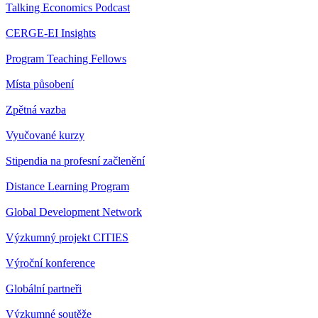
Talking Economics Podcast
CERGE-EI Insights
Program Teaching Fellows
Místa působení
Zpětná vazba
Vyučované kurzy
Stipendia na profesní začlenění
Distance Learning Program
Global Development Network
Výzkumný projekt CITIES
Výroční konference
Globální partneři
Výzkumné soutěže