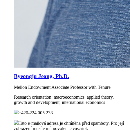
Byeongju Jeong, Ph.D.
Mellon Endowment Associate Professor with Tenure
Research orientation:
macroeconomics, applied theory,
growth and development, international economics
+420-224 005 233
Tato e-mailová adresa je chráněna před spamboty. Pro její
zobrazení musíte mít povolen Javascript.