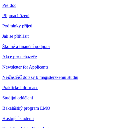
Pre-doc
Přijímací řízení
Podmínky přijetí
Jak se přihlásit
Školné a finanční podpora
Akce pro uchazeče
Newsletter for Applicants
Nejčastější dotazy k magisterskému studiu
Praktické informace
Studijní oddělení
Bakalářský program EMO
Hostující studenti