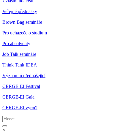
Zvláštní události
Veřejné přednášky
Brown Bag semináře
Pro uchazeče o studium
Pro absolventy
Job Talk semináře
Think Tank IDEA
Významní přednášející
CERGE-EI Festival
CERGE-EI Gala
CERGE-EI výročí
×