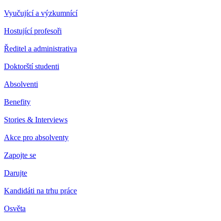
Vyučující a výzkumnící
Hostující profesoři
Ředitel a administrativa
Doktorští studenti
Absolventi
Benefity
Stories & Interviews
Akce pro absolventy
Zapojte se
Darujte
Kandidáti na trhu práce
Osvěta