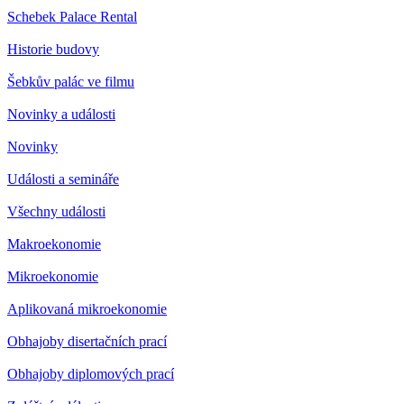
Schebek Palace Rental
Historie budovy
Šebkův palác ve filmu
Novinky a události
Novinky
Události a semináře
Všechny události
Makroekonomie
Mikroekonomie
Aplikovaná mikroekonomie
Obhajoby disertačních prací
Obhajoby diplomových prací