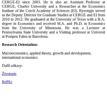
CERGE-EI since 2003. He is also an Assistant Professor at
CERGE, Charles University and a Researcher at the Economics
Institute of the Czech Academy of Sciences (EI). Byeongju served
as the Deputy Director for Graduate Studies at CERGE and EI from
2010 to 2012. He graduated at the University of Texas with a B.A.
degree in Economics and received M.A. and Ph.D. in Economics
from the University of Minnesota. He was a Lecturer at
Pennsylvania State University and a Visiting professor at Universit
at Pompeu Fabra in Barcelona.
Research Orientation:
Macroeconomics, applied theory, growth and development,
international economics
Další odkazy:
Životopis
RePEc