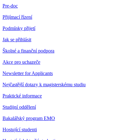
Pre-doc
Přijímací řízení
Podmínky přijetí
Jak se přihlásit
Školné a finanční podpora
Akce pro uchazeče
Newsletter for Applicants
Nejčastější dotazy k magisterskému studiu
Praktické informace
Studijní oddělení
Bakalářský program EMO
Hostující studenti