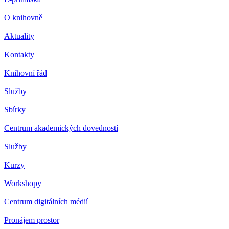
O knihovně
Aktuality
Kontakty
Knihovní řád
Služby
Sbírky
Centrum akademických dovedností
Služby
Kurzy
Workshopy
Centrum digitálních médií
Pronájem prostor