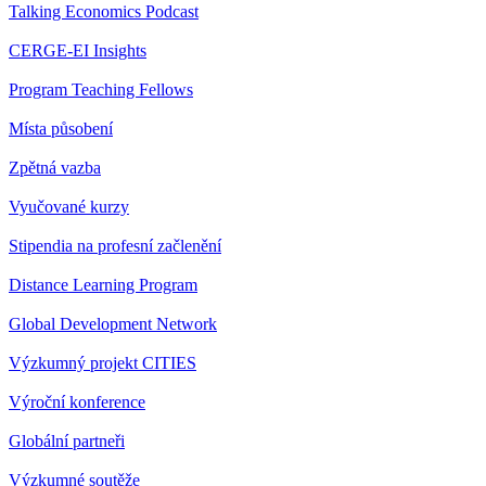
Talking Economics Podcast
CERGE-EI Insights
Program Teaching Fellows
Místa působení
Zpětná vazba
Vyučované kurzy
Stipendia na profesní začlenění
Distance Learning Program
Global Development Network
Výzkumný projekt CITIES
Výroční konference
Globální partneři
Výzkumné soutěže