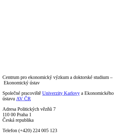
Centrum pro ekonomický výzkum a doktorské studium –
Ekonomický ústav
Společné pracoviště
Univerzity Karlovy
a Ekonomického
ústavu
AV ČR
Adresa
Politických vězňů 7
110 00 Praha 1
Česká republika
Telefon
(+420) 224 005 123