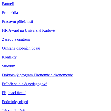
Partneři
Pro média
Pracovní příležitosti
HR Award na Univerzitě Karlově
Zásady a opatření
Ochrana osobních údajů
Kontakty
Studium
Doktorský program Ekonomie a ekonometrie
Průběh studia & pedagogové
Přijímací řízení
Podmínky přijetí
Jak se přihlásit