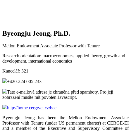
Byeongju Jeong, Ph.D.
Mellon Endowment Associate Professor with Tenure
Research orientation:
macroeconomics, applied theory, growth and
development, international economics
Kancelář:
321
+420-224 005 233
Tato e-mailová adresa je chráněna před spamboty. Pro její
zobrazení musíte mít povolen Javascript.
http://home.cerge-ei.cz/bee
Byeongju Jeong has been the Mellon Endowment Associate
Professor with Tenure (under US permanent charter) at CERGE-EI
and a member of the Executive and Supervisory Committee of