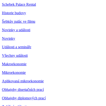
Schebek Palace Rental
Historie budovy
Šebkův palác ve filmu
Novinky a události
Novinky
Události a semináře
Všechny události
Makroekonomie
Mikroekonomie
Aplikovaná mikroekonomie
Obhajoby disertačních prací
Obhajoby diplomových prací