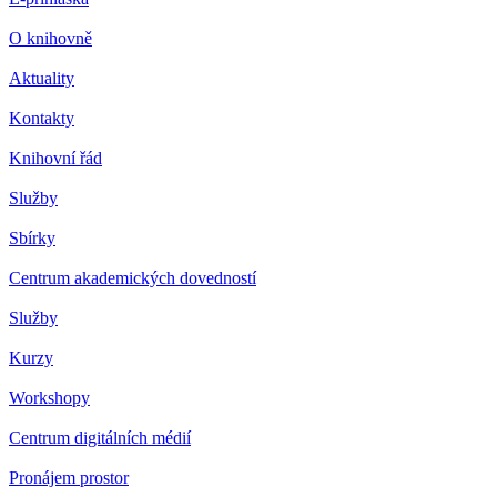
O knihovně
Aktuality
Kontakty
Knihovní řád
Služby
Sbírky
Centrum akademických dovedností
Služby
Kurzy
Workshopy
Centrum digitálních médií
Pronájem prostor