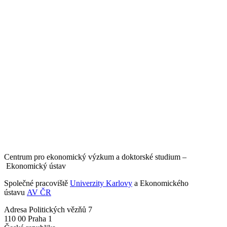
Centrum pro ekonomický výzkum a doktorské studium –
Ekonomický ústav
Společné pracoviště
Univerzity Karlovy
a Ekonomického
ústavu
AV ČR
Adresa
Politických vězňů 7
110 00 Praha 1