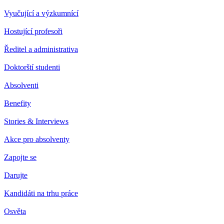
Vyučující a výzkumnící
Hostující profesoři
Ředitel a administrativa
Doktorští studenti
Absolventi
Benefity
Stories & Interviews
Akce pro absolventy
Zapojte se
Darujte
Kandidáti na trhu práce
Osvěta