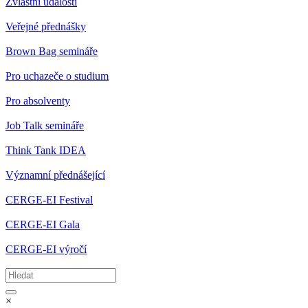
Zvláštní události
Veřejné přednášky
Brown Bag semináře
Pro uchazeče o studium
Pro absolventy
Job Talk semináře
Think Tank IDEA
Významní přednášející
CERGE-EI Festival
CERGE-EI Gala
CERGE-EI výročí
×