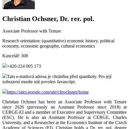
Christian Ochsner, Dr. rer. pol.
Associate Professor with Tenure
Research orientation:
(quantitative) economic history, political
economy, economic geography, cultural economics
Kancelář:
308
+420-224 005 173
Tato e-mailová adresa je chráněna před spamboty. Pro její
zobrazení musíte mít povolen Javascript.
https://sites.google.com/site/chrochsner/home
Christian Ochsner has been an Associate Professor with Tenure
since 2026 (previously an Assistant Professor since 2018) at
CERGE-EI and a member of Executive and Supervisory Committee
(ESC). He is also an Assistant Professor at CERGE, Charles
University, and a Researcher at the Economics Institute of the Czech
Academy of Sciences (EI). Christian holds a Dr. rer. pol. degree