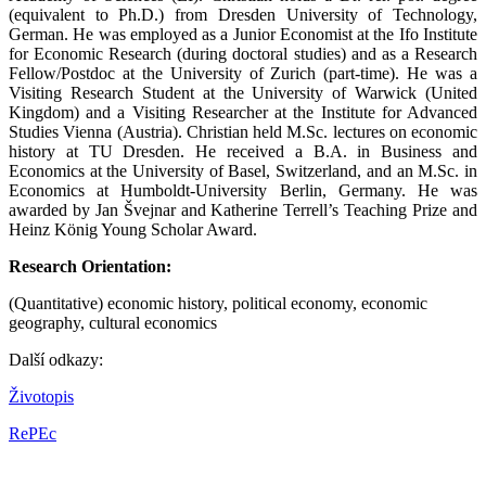
(equivalent to Ph.D.) from Dresden University of Technology,
German. He was employed as a Junior Economist at the Ifo Institute
for Economic Research (during doctoral studies) and as a Research
Fellow/Postdoc at the University of Zurich (part-time). He was a
Visiting Research Student at the University of Warwick (United
Kingdom) and a Visiting Researcher at the Institute for Advanced
Studies Vienna (Austria). Christian held M.Sc. lectures on economic
history at TU Dresden. He received a B.A. in Business and
Economics at the University of Basel, Switzerland, and an M.Sc. in
Economics at Humboldt-University Berlin, Germany. He was
awarded by Jan Švejnar and Katherine Terrell’s Teaching Prize and
Heinz König Young Scholar Award.
Research Orientation:
(Quantitative) economic history, political economy, economic
geography, cultural economics
Další odkazy:
Životopis
RePEc