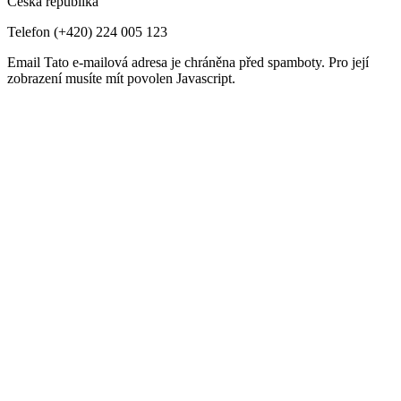
Česká republika
Telefon
(+420) 224 005 123
Email
Tato e-mailová adresa je chráněna před spamboty. Pro její
zobrazení musíte mít povolen Javascript.