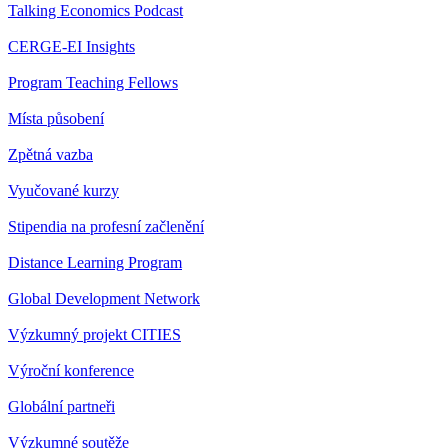
Talking Economics Podcast
CERGE-EI Insights
Program Teaching Fellows
Místa působení
Zpětná vazba
Vyučované kurzy
Stipendia na profesní začlenění
Distance Learning Program
Global Development Network
Výzkumný projekt CITIES
Výroční konference
Globální partneři
Výzkumné soutěže