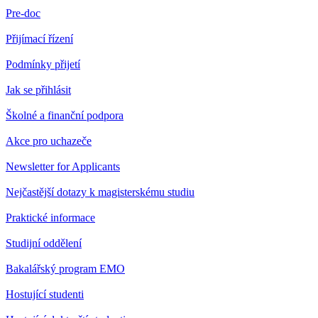
Pre-doc
Přijímací řízení
Podmínky přijetí
Jak se přihlásit
Školné a finanční podpora
Akce pro uchazeče
Newsletter for Applicants
Nejčastější dotazy k magisterskému studiu
Praktické informace
Studijní oddělení
Bakalářský program EMO
Hostující studenti