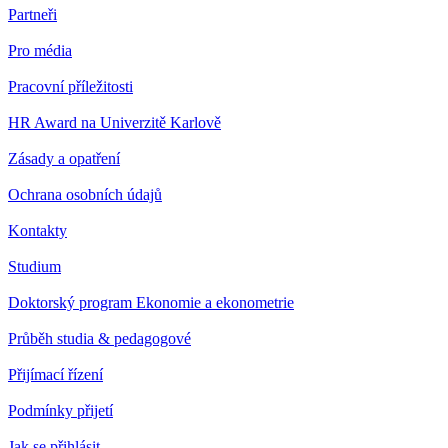
Partneři
Pro média
Pracovní příležitosti
HR Award na Univerzitě Karlově
Zásady a opatření
Ochrana osobních údajů
Kontakty
Studium
Doktorský program Ekonomie a ekonometrie
Průběh studia & pedagogové
Přijímací řízení
Podmínky přijetí
Jak se přihlásit