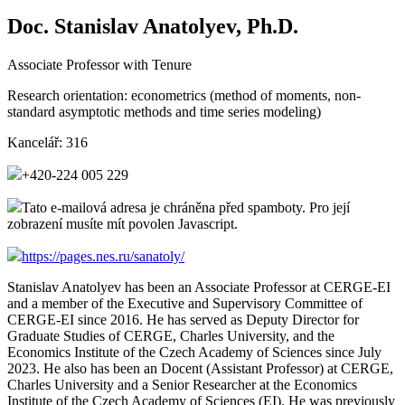
Doc. Stanislav Anatolyev, Ph.D.
Associate Professor with Tenure
Research orientation:
econometrics (method of moments, non-
standard asymptotic methods and time series modeling)
Kancelář:
316
+420-224 005 229
Tato e-mailová adresa je chráněna před spamboty. Pro její
zobrazení musíte mít povolen Javascript.
https://pages.nes.ru/sanatoly/
Stanislav Anatolyev has been an Associate Professor at CERGE-EI
and a member of the Executive and Supervisory Committee of
CERGE-EI since 2016. He has served as Deputy Director for
Graduate Studies of CERGE, Charles University, and the
Economics Institute of the Czech Academy of Sciences since July
2023. He also has been an Docent (Assistant Professor) at CERGE,
Charles University and a Senior Researcher at the Economics
Institute of the Czech Academy of Sciences (EI). He was previously