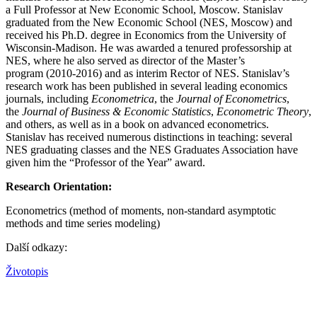
a Full Professor at New Economic School, Moscow. Stanislav
graduated from the New Economic School (NES, Moscow) and
received his Ph.D. degree in Economics from the University of
Wisconsin-Madison. He was awarded a tenured professorship at
NES, where he also served as director of the Master’s
program (2010-2016) and as interim Rector of NES. Stanislav’s
research work has been published in several leading economics
journals, including
Econometrica
, the
Journal of Econometrics
,
the
Journal of Business & Economic Statistics
,
Econometric Theory
,
and others, as well as in a book on advanced econometrics.
Stanislav has received numerous distinctions in teaching: several
NES graduating classes and the NES Graduates Association have
given him the “Professor of the Year” award.
Research Orientation:
Econometrics (method of moments, non-standard asymptotic
methods and time series modeling)
Další odkazy:
Životopis