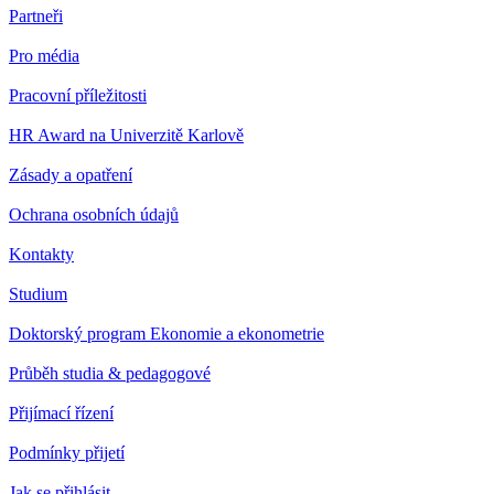
Partneři
Pro média
Pracovní příležitosti
HR Award na Univerzitě Karlově
Zásady a opatření
Ochrana osobních údajů
Kontakty
Studium
Doktorský program Ekonomie a ekonometrie
Průběh studia & pedagogové
Přijímací řízení
Podmínky přijetí
Jak se přihlásit