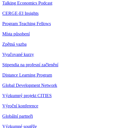
Talking Economics Podcast
CERGE-EI Insights
Program Teaching Fellows
Místa působení
Zpětná vazba
Vyučované kurzy
Stipendia na profesní začlenění
Distance Learning Program
Global Development Network
Výzkumný projekt CITIES
Výroční konference
Globální partneři
Výzkumné soutěže