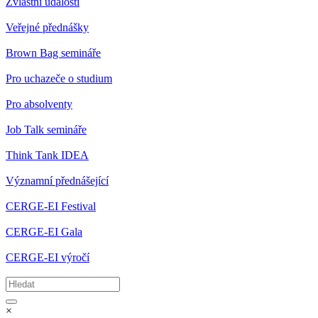
Zvláštní události
Veřejné přednášky
Brown Bag semináře
Pro uchazeče o studium
Pro absolventy
Job Talk semináře
Think Tank IDEA
Významní přednášející
CERGE-EI Festival
CERGE-EI Gala
CERGE-EI výročí
×