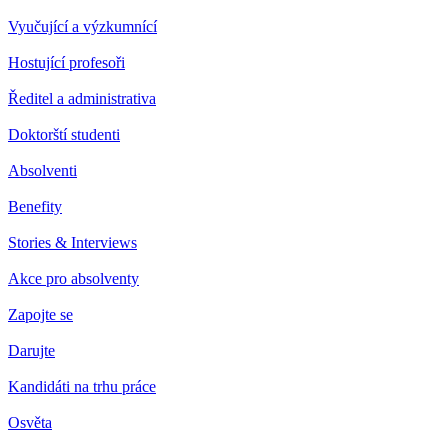
Vyučující a výzkumnící
Hostující profesoři
Ředitel a administrativa
Doktorští studenti
Absolventi
Benefity
Stories & Interviews
Akce pro absolventy
Zapojte se
Darujte
Kandidáti na trhu práce
Osvěta