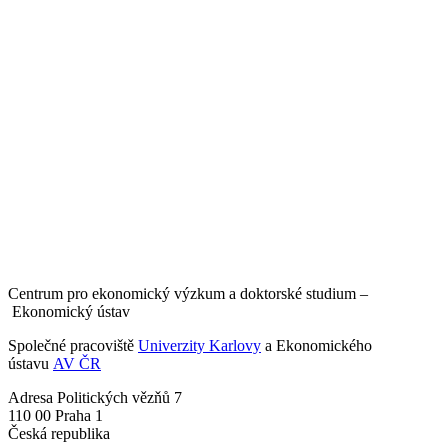
Centrum pro ekonomický výzkum a doktorské studium –
Ekonomický ústav
Společné pracoviště
Univerzity Karlovy
a Ekonomického
ústavu
AV ČR
Adresa
Politických vězňů 7
110 00 Praha 1
Česká republika