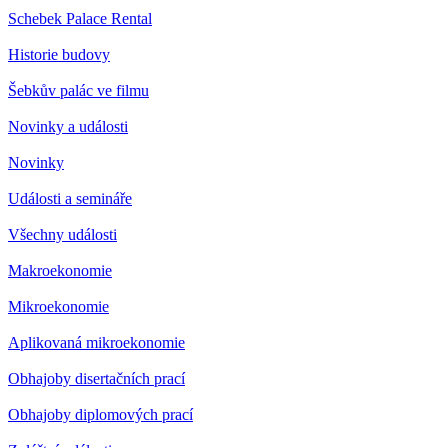
Schebek Palace Rental
Historie budovy
Šebkův palác ve filmu
Novinky a události
Novinky
Události a semináře
Všechny události
Makroekonomie
Mikroekonomie
Aplikovaná mikroekonomie
Obhajoby disertačních prací
Obhajoby diplomových prací