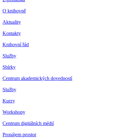
O knihovně
Aktuality
Kontakty
Knihovní řád
Služby
Sbírky
Centrum akademických dovedností
Služby
Kurzy
Workshopy
Centrum digitálních médií
Pronájem prostor