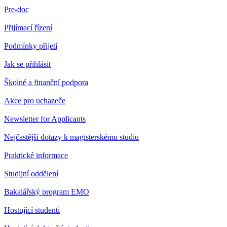
Pre-doc
Přijímací řízení
Podmínky přijetí
Jak se přihlásit
Školné a finanční podpora
Akce pro uchazeče
Newsletter for Applicants
Nejčastější dotazy k magisterskému studiu
Praktické informace
Studijní oddělení
Bakalářský program EMO
Hostující studenti