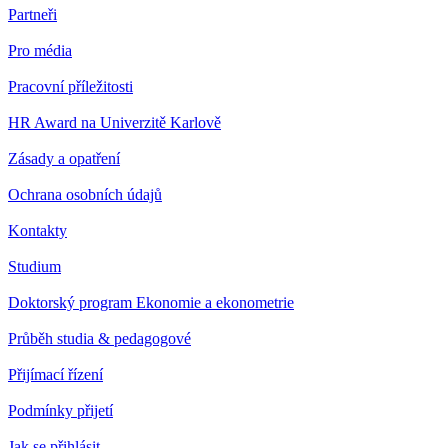
Partneři
Pro média
Pracovní příležitosti
HR Award na Univerzitě Karlově
Zásady a opatření
Ochrana osobních údajů
Kontakty
Studium
Doktorský program Ekonomie a ekonometrie
Průběh studia & pedagogové
Přijímací řízení
Podmínky přijetí
Jak se přihlásit