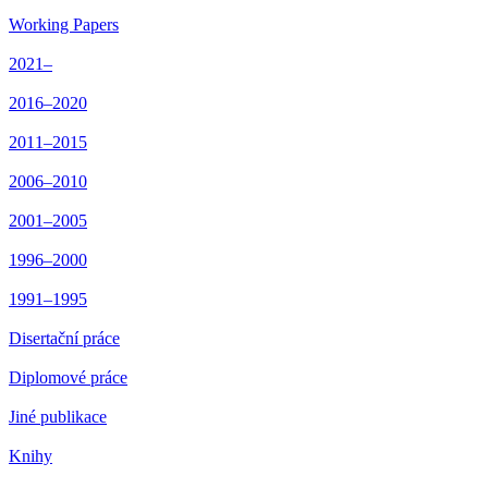
Working Papers
2021–
2016–2020
2011–2015
2006–2010
2001–2005
1996–2000
1991–1995
Disertační práce
Diplomové práce
Jiné publikace
Knihy