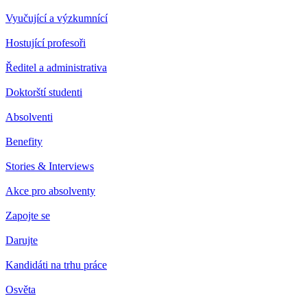
Vyučující a výzkumnící
Hostující profesoři
Ředitel a administrativa
Doktorští studenti
Absolventi
Benefity
Stories & Interviews
Akce pro absolventy
Zapojte se
Darujte
Kandidáti na trhu práce
Osvěta