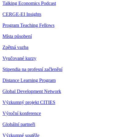
Talking Economics Podcast
CERGE-EI Insights
Program Teaching Fellows
Místa působení
Zpětná vazba
Vyučované kurzy
Stipendia na profesní začlenění
Distance Learning Program
Global Development Network
Výzkumný projekt CITIES
Výroční konference
Globální partneři
Výzkumné soutěže