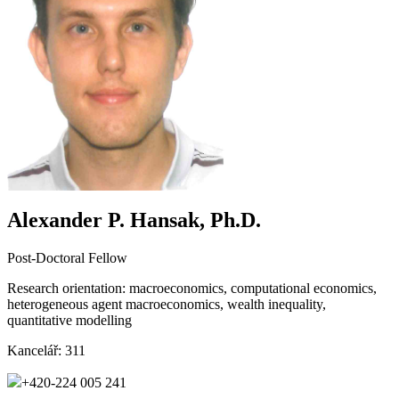
Alexander P. Hansak, Ph.D.
Post-Doctoral Fellow
Research orientation:
macroeconomics, computational economics,
heterogeneous agent macroeconomics, wealth inequality,
quantitative modelling
Kancelář:
311
+420-224 005 241