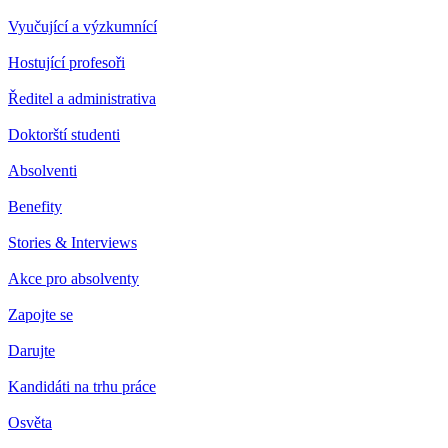
Vyučující a výzkumnící
Hostující profesoři
Ředitel a administrativa
Doktorští studenti
Absolventi
Benefity
Stories & Interviews
Akce pro absolventy
Zapojte se
Darujte
Kandidáti na trhu práce
Osvěta