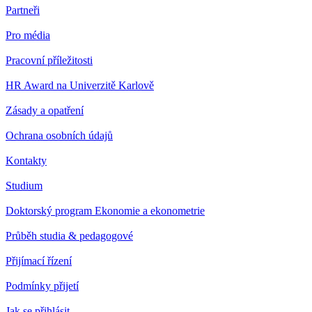
Partneři
Pro média
Pracovní příležitosti
HR Award na Univerzitě Karlově
Zásady a opatření
Ochrana osobních údajů
Kontakty
Studium
Doktorský program Ekonomie a ekonometrie
Průběh studia & pedagogové
Přijímací řízení
Podmínky přijetí
Jak se přihlásit