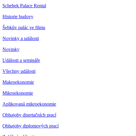
Schebek Palace Rental
Historie budovy
Šebkův palác ve filmu
Novinky a události
Novinky
Události a semináře
Všechny události
Makroekonomie
Mikroekonomie
Aplikovaná mikroekonomie
Obhajoby disertačních prací
Obhajoby diplomových prací