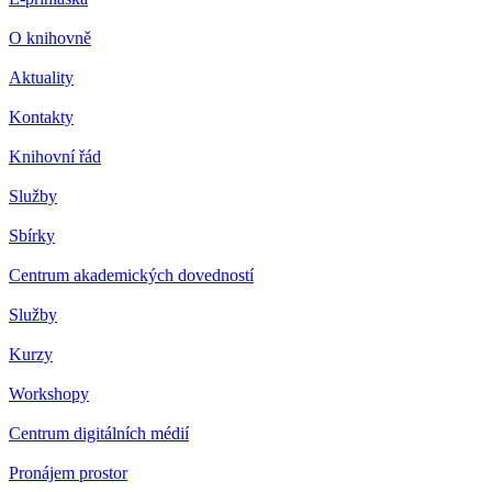
O knihovně
Aktuality
Kontakty
Knihovní řád
Služby
Sbírky
Centrum akademických dovedností
Služby
Kurzy
Workshopy
Centrum digitálních médií
Pronájem prostor