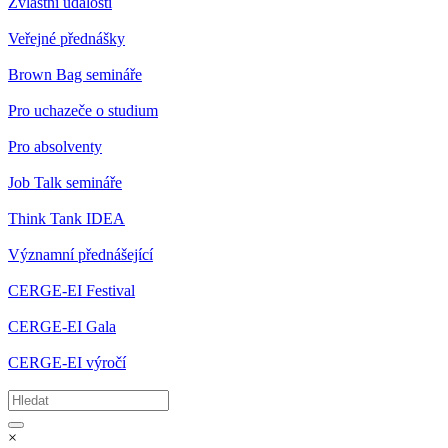
Zvláštní události
Veřejné přednášky
Brown Bag semináře
Pro uchazeče o studium
Pro absolventy
Job Talk semináře
Think Tank IDEA
Významní přednášející
CERGE-EI Festival
CERGE-EI Gala
CERGE-EI výročí
×