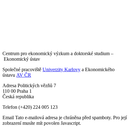
Centrum pro ekonomický výzkum a doktorské studium –
Ekonomický ústav
Společné pracoviště
Univerzity Karlovy
a Ekonomického
ústavu
AV ČR
Adresa
Politických vězňů 7
110 00 Praha 1
Česká republika
Telefon
(+420) 224 005 123
Email
Tato e-mailová adresa je chráněna před spamboty. Pro její
zobrazení musíte mít povolen Javascript.