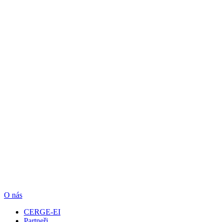
O nás
CERGE-EI
Partneři