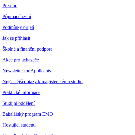
Pre-doc
Přijímací řízení
Podmínky přijetí
Jak se přihlásit
Školné a finanční podpora
Akce pro uchazeče
Newsletter for Applicants
Nejčastější dotazy k magisterskému studiu
Praktické informace
Studijní oddělení
Bakalářský program EMO
Hostující studenti