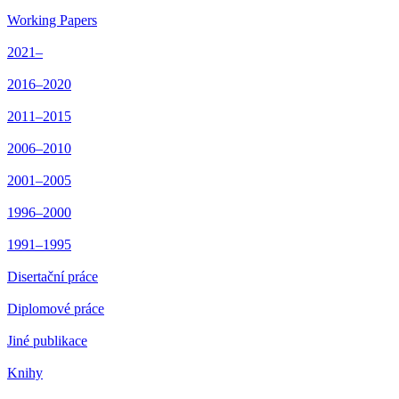
Working Papers
2021–
2016–2020
2011–2015
2006–2010
2001–2005
1996–2000
1991–1995
Disertační práce
Diplomové práce
Jiné publikace
Knihy