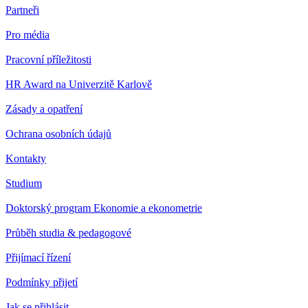
Partneři
Pro média
Pracovní příležitosti
HR Award na Univerzitě Karlově
Zásady a opatření
Ochrana osobních údajů
Kontakty
Studium
Doktorský program Ekonomie a ekonometrie
Průběh studia & pedagogové
Přijímací řízení
Podmínky přijetí
Jak se přihlásit