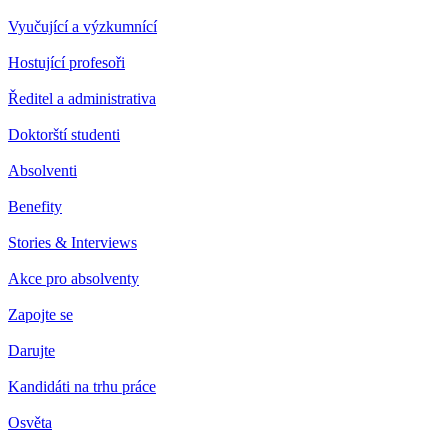
Vyučující a výzkumnící
Hostující profesoři
Ředitel a administrativa
Doktorští studenti
Absolventi
Benefity
Stories & Interviews
Akce pro absolventy
Zapojte se
Darujte
Kandidáti na trhu práce
Osvěta