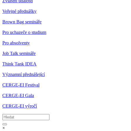
Zvláštní události
Veřejné přednášky
Brown Bag semináře
Pro uchazeče o studium
Pro absolventy
Job Talk semináře
Think Tank IDEA
Významní přednášející
CERGE-EI Festival
CERGE-EI Gala
CERGE-EI výročí
×