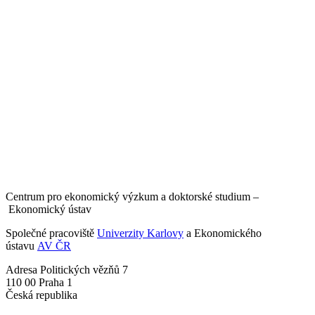
Centrum pro ekonomický výzkum a doktorské studium –
Ekonomický ústav
Společné pracoviště
Univerzity Karlovy
a Ekonomického
ústavu
AV ČR
Adresa
Politických vězňů 7
110 00 Praha 1
Česká republika