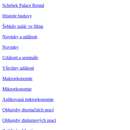
Schebek Palace Rental
Historie budovy
Šebkův palác ve filmu
Novinky a události
Novinky
Události a semináře
Všechny události
Makroekonomie
Mikroekonomie
Aplikovaná mikroekonomie
Obhajoby disertačních prací
Obhajoby diplomových prací