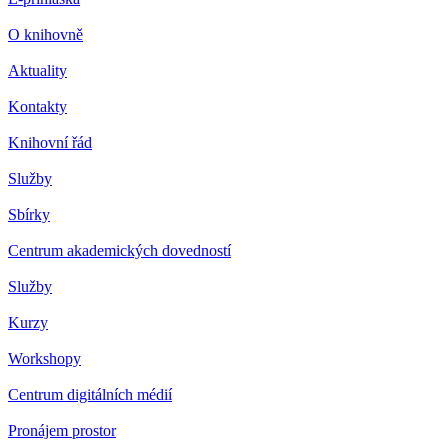
O knihovně
Aktuality
Kontakty
Knihovní řád
Služby
Sbírky
Centrum akademických dovedností
Služby
Kurzy
Workshopy
Centrum digitálních médií
Pronájem prostor