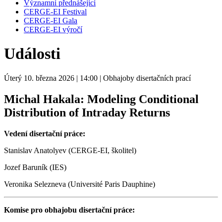
Významní přednášející
CERGE-EI Festival
CERGE-EI Gala
CERGE-EI výročí
Události
Úterý 10. března 2026
| 14:00
| Obhajoby disertačních prací
Michal Hakala: Modeling Conditional
Distribution of Intraday Returns
Vedení disertační práce:
Stanislav Anatolyev (CERGE-EI, školitel)
Jozef Baruník (IES)
Veronika Selezneva (Université Paris Dauphine)
Komise pro obhajobu disertační práce: