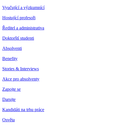
Vyučující a výzkumnící
Hostující profesoři
Ředitel a administrativa
Doktorští studenti
Absolventi
Benefity
Stories & Interviews
Akce pro absolventy
Zapojte se
Darujte
Kandidáti na trhu práce
Osvěta