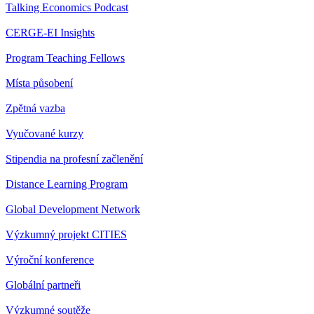
Talking Economics Podcast
CERGE-EI Insights
Program Teaching Fellows
Místa působení
Zpětná vazba
Vyučované kurzy
Stipendia na profesní začlenění
Distance Learning Program
Global Development Network
Výzkumný projekt CITIES
Výroční konference
Globální partneři
Výzkumné soutěže