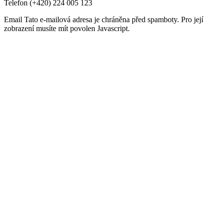
Telefon
(+420) 224 005 123
Email
Tato e-mailová adresa je chráněna před spamboty. Pro její
zobrazení musíte mít povolen Javascript.