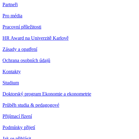
Partneři
Pro média
Pracovní příležitosti
HR Award na Univerzitě Karlově
Zásady a opatření
Ochrana osobních údajů
Kontakty
Studium
Doktorský program Ekonomie a ekonometrie
Průběh studia & pedagogové
Přijímací řízení
Podmínky přijetí
Jak se přihlásit