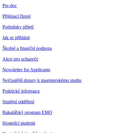
Pre-doc
Přijímací řízení
Podmínky přijetí
Jak se přihlásit
Školné a finanční podpora
Akce pro uchazeče
Newsletter for Applicants
Nejčastější dotazy k magisterskému studiu
Praktické informace
Studijní oddělení
Bakalářský program EMO
Hostující studenti