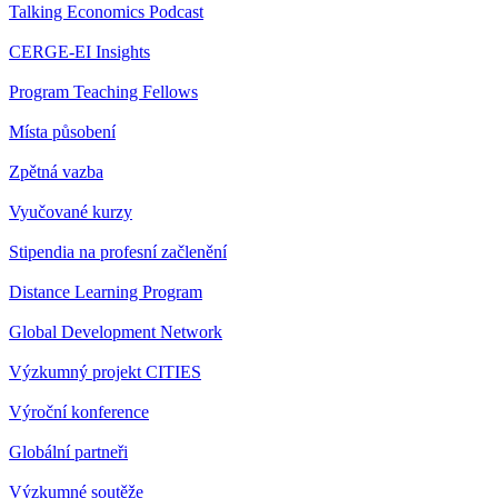
Talking Economics Podcast
CERGE-EI Insights
Program Teaching Fellows
Místa působení
Zpětná vazba
Vyučované kurzy
Stipendia na profesní začlenění
Distance Learning Program
Global Development Network
Výzkumný projekt CITIES
Výroční konference
Globální partneři
Výzkumné soutěže