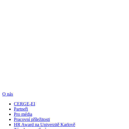
O nás
CERGE-EI
Partneři
Pro média
Pracovní příležitosti
HR Award na Univerzitě Karlově