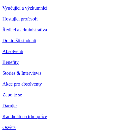
Vyučující a výzkumnící
Hostující profesoři
Ředitel a administrativa
Doktorští studenti
Absolventi
Benefity
Stories & Interviews
Akce pro absolventy
Zapojte se
Darujte
Kandidáti na trhu práce
Osvěta