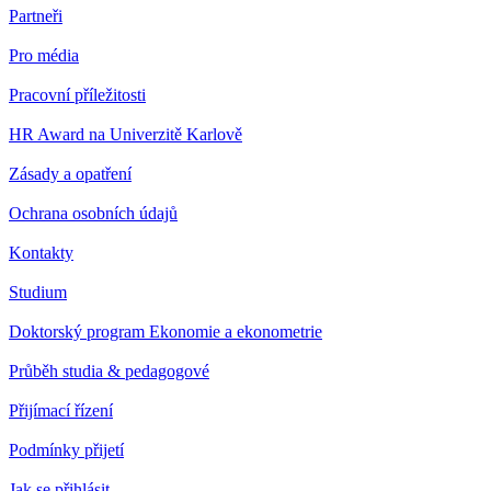
Partneři
Pro média
Pracovní příležitosti
HR Award na Univerzitě Karlově
Zásady a opatření
Ochrana osobních údajů
Kontakty
Studium
Doktorský program Ekonomie a ekonometrie
Průběh studia & pedagogové
Přijímací řízení
Podmínky přijetí
Jak se přihlásit