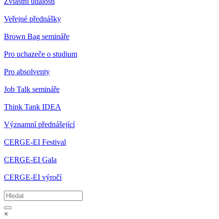
Zvláštní události
Veřejné přednášky
Brown Bag semináře
Pro uchazeče o studium
Pro absolventy
Job Talk semináře
Think Tank IDEA
Významní přednášející
CERGE-EI Festival
CERGE-EI Gala
CERGE-EI výročí
×