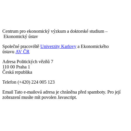
Centrum pro ekonomický výzkum a doktorské studium –
Ekonomický ústav
Společné pracoviště
Univerzity Karlovy
a Ekonomického
ústavu
AV ČR
Adresa
Politických vězňů 7
110 00 Praha 1
Česká republika
Telefon
(+420) 224 005 123
Email
Tato e-mailová adresa je chráněna před spamboty. Pro její
zobrazení musíte mít povolen Javascript.