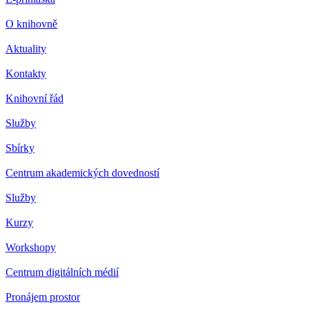
O knihovně
Aktuality
Kontakty
Knihovní řád
Služby
Sbírky
Centrum akademických dovedností
Služby
Kurzy
Workshopy
Centrum digitálních médií
Pronájem prostor