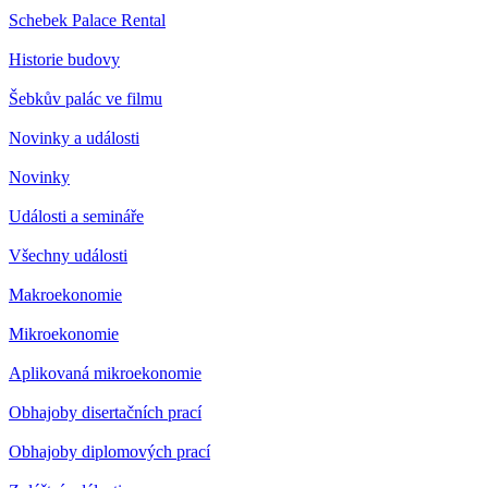
Schebek Palace Rental
Historie budovy
Šebkův palác ve filmu
Novinky a události
Novinky
Události a semináře
Všechny události
Makroekonomie
Mikroekonomie
Aplikovaná mikroekonomie
Obhajoby disertačních prací
Obhajoby diplomových prací