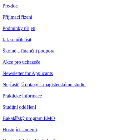
Pre-doc
Přijímací řízení
Podmínky přijetí
Jak se přihlásit
Školné a finanční podpora
Akce pro uchazeče
Newsletter for Applicants
Nejčastější dotazy k magisterskému studiu
Praktické informace
Studijní oddělení
Bakalářský program EMO
Hostující studenti