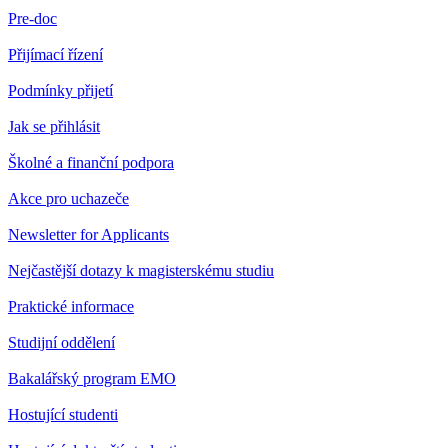
Pre-doc
Přijímací řízení
Podmínky přijetí
Jak se přihlásit
Školné a finanční podpora
Akce pro uchazeče
Newsletter for Applicants
Nejčastější dotazy k magisterskému studiu
Praktické informace
Studijní oddělení
Bakalářský program EMO
Hostující studenti