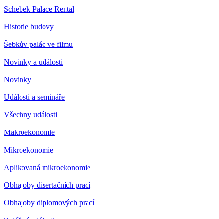
Schebek Palace Rental
Historie budovy
Šebkův palác ve filmu
Novinky a události
Novinky
Události a semináře
Všechny události
Makroekonomie
Mikroekonomie
Aplikovaná mikroekonomie
Obhajoby disertačních prací
Obhajoby diplomových prací