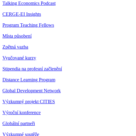
Talking Economics Podcast
CERGE-EI Insights
Program Teaching Fellows
Místa působení
Zpětná vazba
Vyučované kurzy
Stipendia na profesní začlenění
Distance Learning Program
Global Development Network
Výzkumný projekt CITIES
Výroční konference
Globální partneři
Výzkumné soutěže