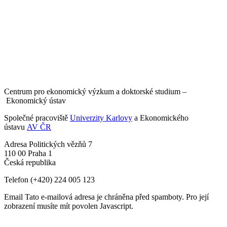
Centrum pro ekonomický výzkum a doktorské studium –
Ekonomický ústav
Společné pracoviště
Univerzity Karlovy
a Ekonomického
ústavu
AV ČR
Adresa
Politických vězňů 7
110 00 Praha 1
Česká republika
Telefon
(+420) 224 005 123
Email
Tato e-mailová adresa je chráněna před spamboty. Pro její
zobrazení musíte mít povolen Javascript.