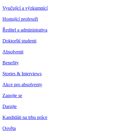
Vyučující a výzkumnící
Hostující profesoři
Ředitel a administrativa
Doktorští studenti
Absolventi
Benefity
Stories & Interviews
Akce pro absolventy
Zapojte se
Darujte
Kandidáti na trhu práce
Osvěta