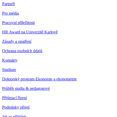
Partneři
Pro média
Pracovní příležitosti
HR Award na Univerzitě Karlově
Zásady a opatření
Ochrana osobních údajů
Kontakty
Studium
Doktorský program Ekonomie a ekonometrie
Průběh studia & pedagogové
Přijímací řízení
Podmínky přijetí
Jak se přihlásit