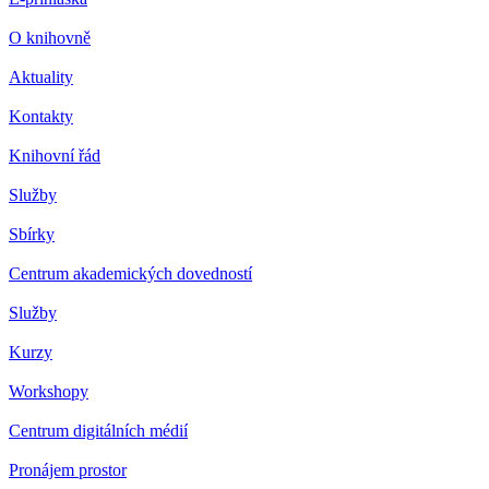
O knihovně
Aktuality
Kontakty
Knihovní řád
Služby
Sbírky
Centrum akademických dovedností
Služby
Kurzy
Workshopy
Centrum digitálních médií
Pronájem prostor