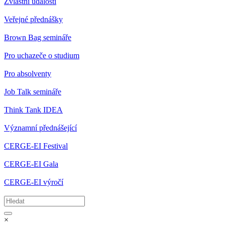
Zvláštní události
Veřejné přednášky
Brown Bag semináře
Pro uchazeče o studium
Pro absolventy
Job Talk semináře
Think Tank IDEA
Významní přednášející
CERGE-EI Festival
CERGE-EI Gala
CERGE-EI výročí
×