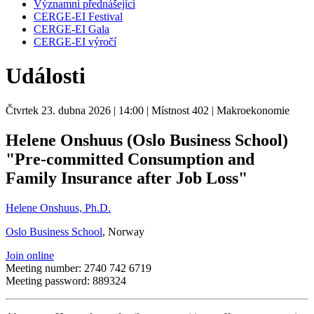
Významní přednášející
CERGE-EI Festival
CERGE-EI Gala
CERGE-EI výročí
Události
Čtvrtek 23. dubna 2026
| 14:00
| Místnost 402
| Makroekonomie
Helene Onshuus (Oslo Business School)
"Pre-committed Consumption and
Family Insurance after Job Loss"
Helene Onshuus, Ph.D.
Oslo Business School
, Norway
Join online
Meeting number: 2740 742 6719
Meeting password: 889324