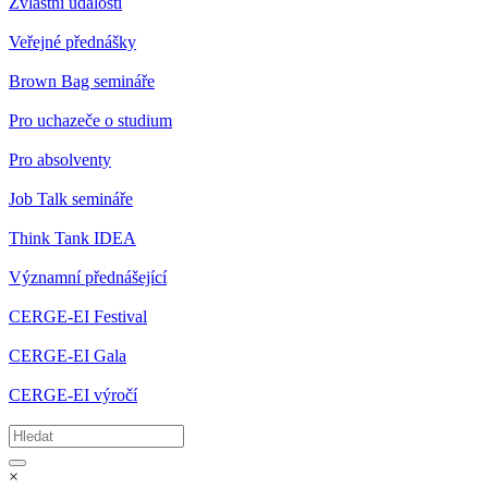
Zvláštní události
Veřejné přednášky
Brown Bag semináře
Pro uchazeče o studium
Pro absolventy
Job Talk semináře
Think Tank IDEA
Významní přednášející
CERGE-EI Festival
CERGE-EI Gala
CERGE-EI výročí
×