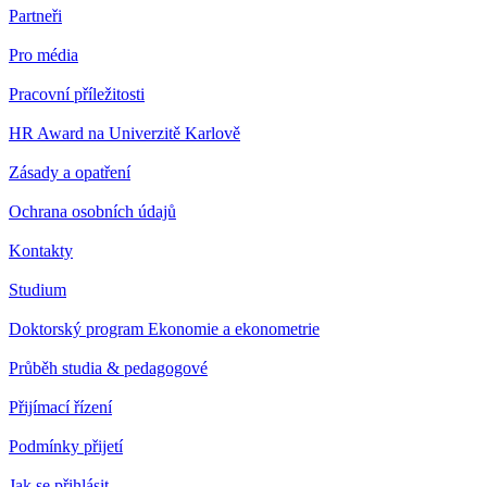
Partneři
Pro média
Pracovní příležitosti
HR Award na Univerzitě Karlově
Zásady a opatření
Ochrana osobních údajů
Kontakty
Studium
Doktorský program Ekonomie a ekonometrie
Průběh studia & pedagogové
Přijímací řízení
Podmínky přijetí
Jak se přihlásit