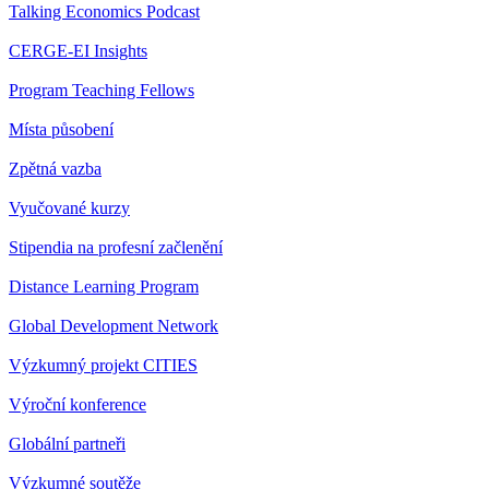
Talking Economics Podcast
CERGE-EI Insights
Program Teaching Fellows
Místa působení
Zpětná vazba
Vyučované kurzy
Stipendia na profesní začlenění
Distance Learning Program
Global Development Network
Výzkumný projekt CITIES
Výroční konference
Globální partneři
Výzkumné soutěže