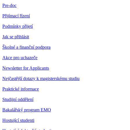
Pre-doc
Přijímací řízení
Podmínky přijetí
Jak se přihlásit
Školné a finanční podpora
Akce pro uchazeče
Newsletter for Applicants
Nejčastější dotazy k magisterskému studiu
Praktické informace
Studijní oddělení
Bakalářský program EMO
Hostující studenti