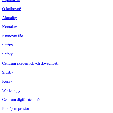
O knihovně
Aktuality
Kontakty
Knihovní řád
Služby
Sbírky
Centrum akademických dovedností
Služby
Kurzy
Workshopy
Centrum digitálních médií
Pronájem prostor