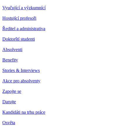
Vyučující a výzkumnící
Hostující profesoři
Ředitel a administrativa
Doktorští studenti
Absolventi
Benefity
Stories & Interviews
Akce pro absolventy
Zapojte se
Darujte
Kandidáti na trhu práce
Osvěta