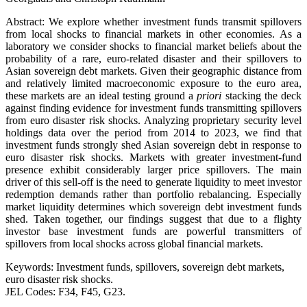
Abstract: We explore whether investment funds transmit spillovers
from local shocks to financial markets in other economies. As a
laboratory we consider shocks to financial market beliefs about the
probability of a rare, euro-related disaster and their spillovers to
Asian sovereign debt markets. Given their geographic distance from
and relatively limited macroeconomic exposure to the euro area,
these markets are an ideal testing ground a
priori
stacking the deck
against finding evidence for investment funds transmitting spillovers
from euro disaster risk shocks. Analyzing proprietary security level
holdings data over the period from 2014 to 2023, we find that
investment funds strongly shed Asian sovereign debt in response to
euro disaster risk shocks. Markets with greater investment-fund
presence exhibit considerably larger price spillovers. The main
driver of this sell-off is the need to generate liquidity to meet investor
redemption demands rather than portfolio rebalancing. Especially
market liquidity determines which sovereign debt investment funds
shed. Taken together, our findings suggest that due to a flighty
investor base investment funds are powerful transmitters of
spillovers from local shocks across global financial markets.
Keywords: Investment funds, spillovers, sovereign debt markets,
euro disaster risk shocks.
JEL Codes: F34, F45, G23.