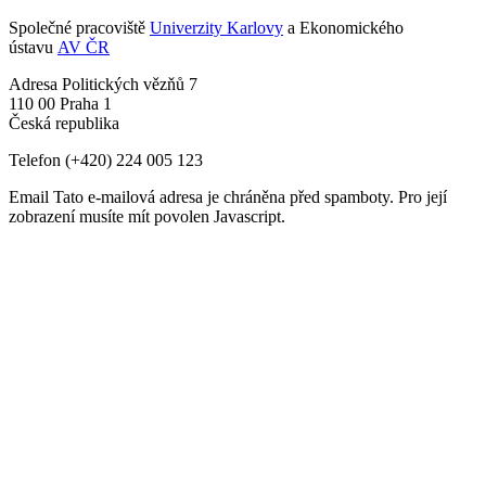
Společné pracoviště
Univerzity Karlovy
a Ekonomického
ústavu
AV ČR
Adresa
Politických vězňů 7
110 00 Praha 1
Česká republika
Telefon
(+420) 224 005 123
Email
Tato e-mailová adresa je chráněna před spamboty. Pro její
zobrazení musíte mít povolen Javascript.