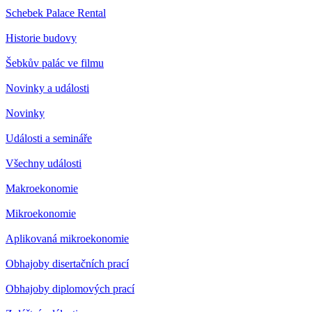
Schebek Palace Rental
Historie budovy
Šebkův palác ve filmu
Novinky a události
Novinky
Události a semináře
Všechny události
Makroekonomie
Mikroekonomie
Aplikovaná mikroekonomie
Obhajoby disertačních prací
Obhajoby diplomových prací