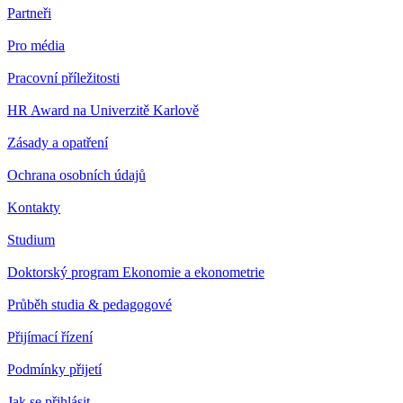
Partneři
Pro média
Pracovní příležitosti
HR Award na Univerzitě Karlově
Zásady a opatření
Ochrana osobních údajů
Kontakty
Studium
Doktorský program Ekonomie a ekonometrie
Průběh studia & pedagogové
Přijímací řízení
Podmínky přijetí
Jak se přihlásit