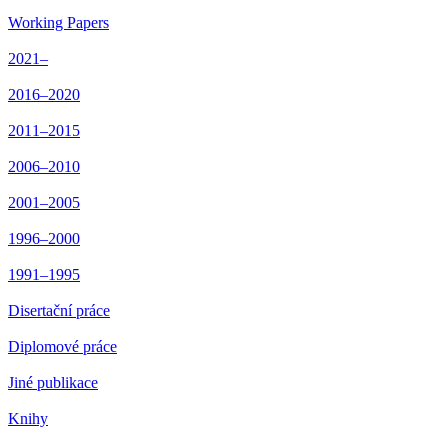
Working Papers
2021–
2016–2020
2011–2015
2006–2010
2001–2005
1996–2000
1991–1995
Disertační práce
Diplomové práce
Jiné publikace
Knihy