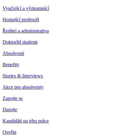
Vyučující a výzkumnící
Hostující profesoři
Ředitel a administrativa
Doktorští studenti
Absolventi
Benefity
Stories & Interviews
Akce pro absolventy
Zapojte se
Darujte
Kandidáti na trhu práce
Osvěta