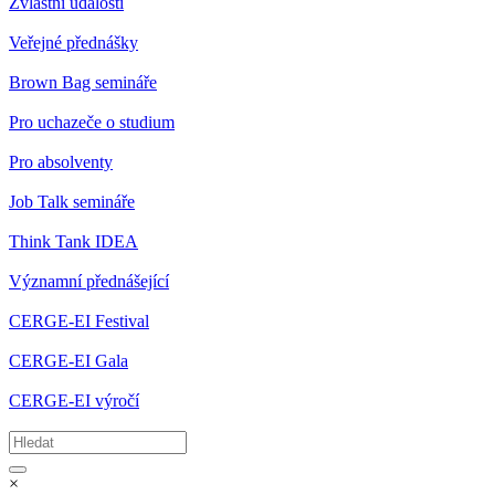
Zvláštní události
Veřejné přednášky
Brown Bag semináře
Pro uchazeče o studium
Pro absolventy
Job Talk semináře
Think Tank IDEA
Významní přednášející
CERGE-EI Festival
CERGE-EI Gala
CERGE-EI výročí
×