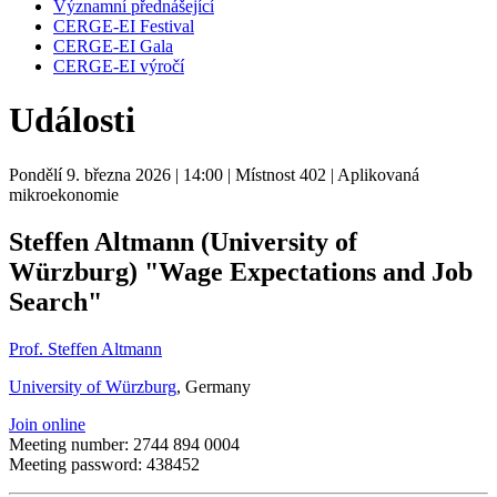
Významní přednášející
CERGE-EI Festival
CERGE-EI Gala
CERGE-EI výročí
Události
Pondělí 9. března 2026
| 14:00
| Místnost 402
| Aplikovaná
mikroekonomie
Steffen Altmann (University of
Würzburg) "Wage Expectations and Job
Search"
Prof. Steffen Altmann
University of Würzburg
, Germany
Join online
Meeting number: 2744 894 0004
Meeting password: 438452