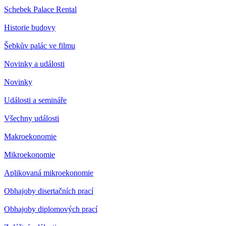
Schebek Palace Rental
Historie budovy
Šebkův palác ve filmu
Novinky a události
Novinky
Události a semináře
Všechny události
Makroekonomie
Mikroekonomie
Aplikovaná mikroekonomie
Obhajoby disertačních prací
Obhajoby diplomových prací