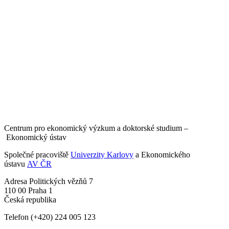
Centrum pro ekonomický výzkum a doktorské studium –
Ekonomický ústav
Společné pracoviště
Univerzity Karlovy
a Ekonomického
ústavu
AV ČR
Adresa
Politických vězňů 7
110 00 Praha 1
Česká republika
Telefon
(+420) 224 005 123