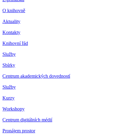
O knihovně
Aktuality
Kontakty
Knihovní řád
Služby
Sbírky
Centrum akademických dovedností
Služby
Kurzy
Workshopy
Centrum digitálních médií
Pronájem prostor