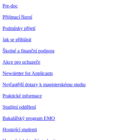
Pre-doc
Přijímací řízení
Podmínky přijetí
Jak se přihlásit
Školné a finanční podpora
Akce pro uchazeče
Newsletter for Applicants
Nejčastější dotazy k magisterskému studiu
Praktické informace
Studijní oddělení
Bakalářský program EMO
Hostující studenti