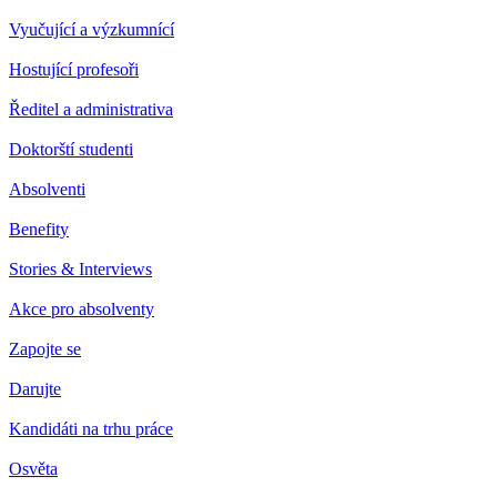
Vyučující a výzkumnící
Hostující profesoři
Ředitel a administrativa
Doktorští studenti
Absolventi
Benefity
Stories & Interviews
Akce pro absolventy
Zapojte se
Darujte
Kandidáti na trhu práce
Osvěta