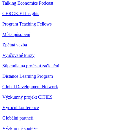
Talking Economics Podcast
CERGE-EI Insights
Program Teaching Fellows
Místa působení
Zpětná vazba
Vyučované kurzy
Stipendia na profesní začlenění
Distance Learning Program
Global Development Network
Výzkumný projekt CITIES
Výroční konference
Globální partneři
Výzkumné soutěže