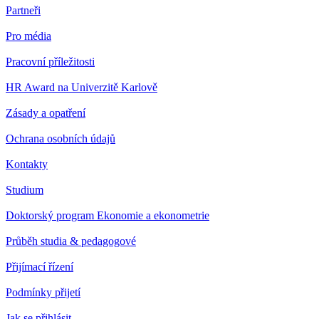
Partneři
Pro média
Pracovní příležitosti
HR Award na Univerzitě Karlově
Zásady a opatření
Ochrana osobních údajů
Kontakty
Studium
Doktorský program Ekonomie a ekonometrie
Průběh studia & pedagogové
Přijímací řízení
Podmínky přijetí
Jak se přihlásit