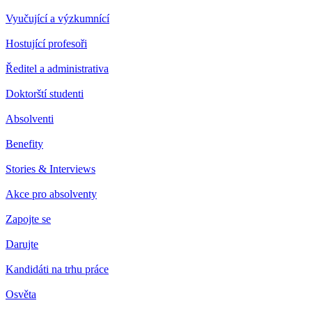
Vyučující a výzkumnící
Hostující profesoři
Ředitel a administrativa
Doktorští studenti
Absolventi
Benefity
Stories & Interviews
Akce pro absolventy
Zapojte se
Darujte
Kandidáti na trhu práce
Osvěta