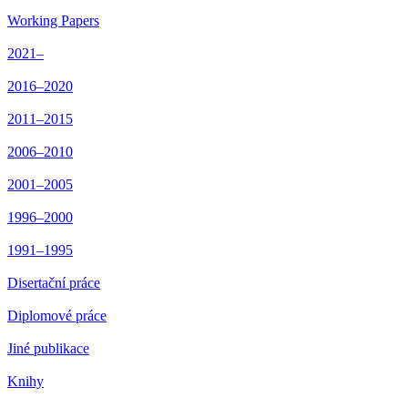
Working Papers
2021–
2016–2020
2011–2015
2006–2010
2001–2005
1996–2000
1991–1995
Disertační práce
Diplomové práce
Jiné publikace
Knihy