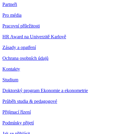
Partneři
Pro média
Pracovní příležitosti
HR Award na Univerzitě Karlově
Zásady a opatření
Ochrana osobních údajů
Kontakty
Studium
Doktorský program Ekonomie a ekonometrie
Průběh studia & pedagogové
Přijímací řízení
Podmínky přijetí
Jak se přihlásit