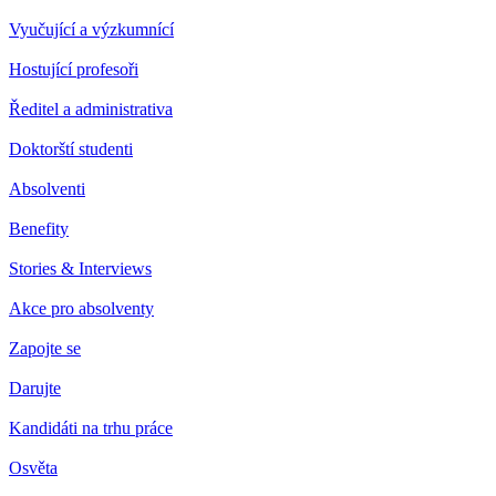
Vyučující a výzkumnící
Hostující profesoři
Ředitel a administrativa
Doktorští studenti
Absolventi
Benefity
Stories & Interviews
Akce pro absolventy
Zapojte se
Darujte
Kandidáti na trhu práce
Osvěta