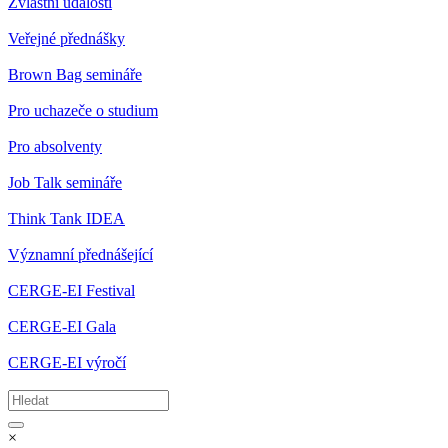
Zvláštní události
Veřejné přednášky
Brown Bag semináře
Pro uchazeče o studium
Pro absolventy
Job Talk semináře
Think Tank IDEA
Významní přednášející
CERGE-EI Festival
CERGE-EI Gala
CERGE-EI výročí
×