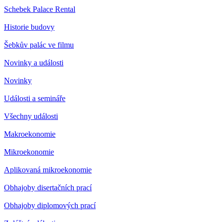
Schebek Palace Rental
Historie budovy
Šebkův palác ve filmu
Novinky a události
Novinky
Události a semináře
Všechny události
Makroekonomie
Mikroekonomie
Aplikovaná mikroekonomie
Obhajoby disertačních prací
Obhajoby diplomových prací