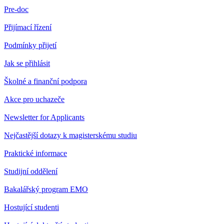
Pre-doc
Přijímací řízení
Podmínky přijetí
Jak se přihlásit
Školné a finanční podpora
Akce pro uchazeče
Newsletter for Applicants
Nejčastější dotazy k magisterskému studiu
Praktické informace
Studijní oddělení
Bakalářský program EMO
Hostující studenti