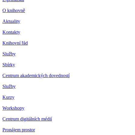
O knihovně
Aktuality
Kontakty
Knihovní řád
Služby
Sbírky
Centrum akademických dovedností
Služby
Kurzy
Workshopy
Centrum digitálních médií
Pronájem prostor