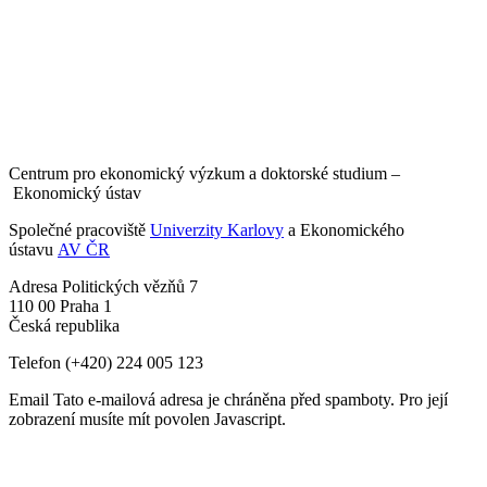
Centrum pro ekonomický výzkum a doktorské studium –
Ekonomický ústav
Společné pracoviště
Univerzity Karlovy
a Ekonomického
ústavu
AV ČR
Adresa
Politických vězňů 7
110 00 Praha 1
Česká republika
Telefon
(+420) 224 005 123
Email
Tato e-mailová adresa je chráněna před spamboty. Pro její
zobrazení musíte mít povolen Javascript.