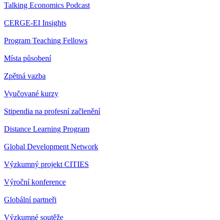
Talking Economics Podcast
CERGE-EI Insights
Program Teaching Fellows
Místa působení
Zpětná vazba
Vyučované kurzy
Stipendia na profesní začlenění
Distance Learning Program
Global Development Network
Výzkumný projekt CITIES
Výroční konference
Globální partneři
Výzkumné soutěže