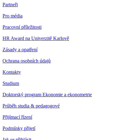
Partneři
Pro média
Pracovní příležitosti
HR Award na Univerzitě Karlově
Zásady a opatření
Ochrana osobních údajů
Kontakty
Studium
Doktorský program Ekonomie a ekonometrie
Průběh studia & pedagogové
Přijímací řízení
Podmínky přijetí
Jak se přihlásit