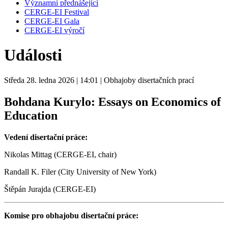
Významní přednášející
CERGE-EI Festival
CERGE-EI Gala
CERGE-EI výročí
Události
Středa 28. ledna 2026
| 14:01
| Obhajoby disertačních prací
Bohdana Kurylo: Essays on Economics of
Education
Vedení disertační práce:
Nikolas Mittag (CERGE-EI, chair)
Randall K. Filer (City University of New York)
Štěpán Jurajda (CERGE-EI)
Komise pro obhajobu disertační práce: