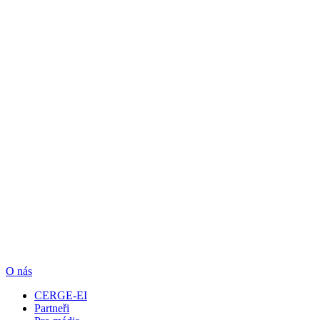
O nás
CERGE-EI
Partneři