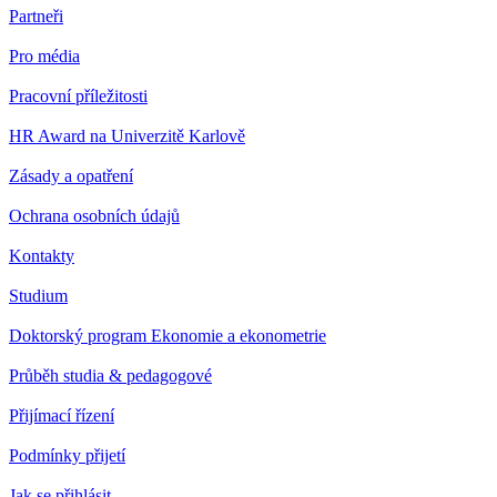
Partneři
Pro média
Pracovní příležitosti
HR Award na Univerzitě Karlově
Zásady a opatření
Ochrana osobních údajů
Kontakty
Studium
Doktorský program Ekonomie a ekonometrie
Průběh studia & pedagogové
Přijímací řízení
Podmínky přijetí
Jak se přihlásit