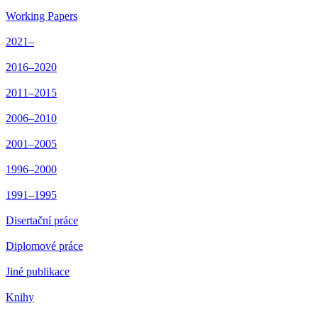
Working Papers
2021–
2016–2020
2011–2015
2006–2010
2001–2005
1996–2000
1991–1995
Disertační práce
Diplomové práce
Jiné publikace
Knihy