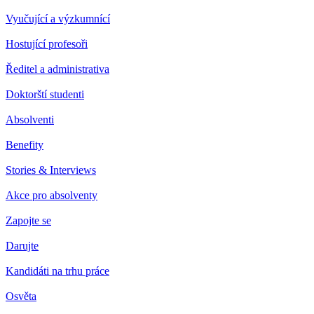
Vyučující a výzkumnící
Hostující profesoři
Ředitel a administrativa
Doktorští studenti
Absolventi
Benefity
Stories & Interviews
Akce pro absolventy
Zapojte se
Darujte
Kandidáti na trhu práce
Osvěta