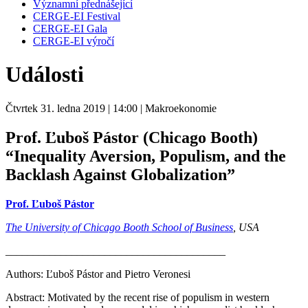
Významní přednášející
CERGE-EI Festival
CERGE-EI Gala
CERGE-EI výročí
Události
Čtvrtek 31. ledna 2019
| 14:00
| Makroekonomie
Prof. Ľuboš Pástor (Chicago Booth)
“Inequality Aversion, Populism, and the
Backlash Against Globalization”
Prof. Ľuboš Pástor
The University of Chicago Booth School of Business
, USA
________________________________________
Authors: Ľuboš Pástor and Pietro Veronesi
Abstract: Motivated by the recent rise of populism in western