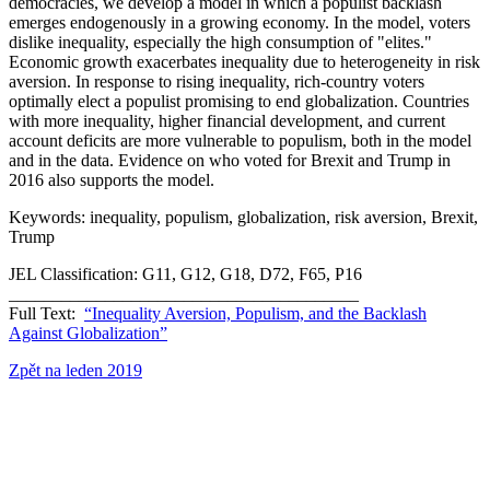
democracies, we develop a model in which a populist backlash
emerges endogenously in a growing economy. In the model, voters
dislike inequality, especially the high consumption of "elites."
Economic growth exacerbates inequality due to heterogeneity in risk
aversion. In response to rising inequality, rich-country voters
optimally elect a populist promising to end globalization. Countries
with more inequality, higher financial development, and current
account deficits are more vulnerable to populism, both in the model
and in the data. Evidence on who voted for Brexit and Trump in
2016 also supports the model.
Keywords: inequality, populism, globalization, risk aversion, Brexit,
Trump
JEL Classification: G11, G12, G18, D72, F65, P16
________________________________________
Full Text:
“Inequality Aversion, Populism, and the Backlash
Against Globalization”
Zpět na leden 2019