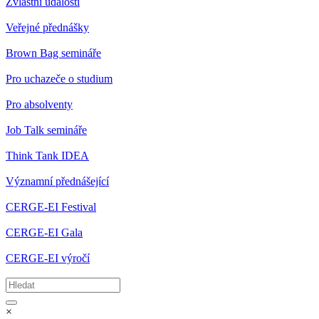
Zvláštní události
Veřejné přednášky
Brown Bag semináře
Pro uchazeče o studium
Pro absolventy
Job Talk semináře
Think Tank IDEA
Významní přednášející
CERGE-EI Festival
CERGE-EI Gala
CERGE-EI výročí
×