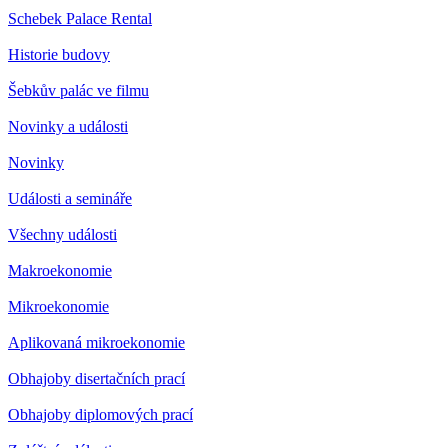
Schebek Palace Rental
Historie budovy
Šebkův palác ve filmu
Novinky a události
Novinky
Události a semináře
Všechny události
Makroekonomie
Mikroekonomie
Aplikovaná mikroekonomie
Obhajoby disertačních prací
Obhajoby diplomových prací