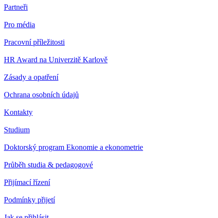
Partneři
Pro média
Pracovní příležitosti
HR Award na Univerzitě Karlově
Zásady a opatření
Ochrana osobních údajů
Kontakty
Studium
Doktorský program Ekonomie a ekonometrie
Průběh studia & pedagogové
Přijímací řízení
Podmínky přijetí
Jak se přihlásit