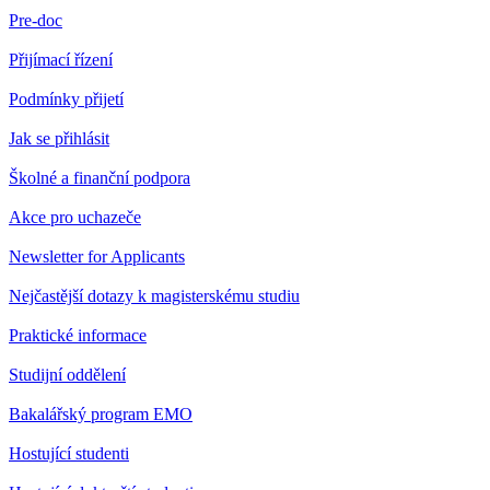
Pre-doc
Přijímací řízení
Podmínky přijetí
Jak se přihlásit
Školné a finanční podpora
Akce pro uchazeče
Newsletter for Applicants
Nejčastější dotazy k magisterskému studiu
Praktické informace
Studijní oddělení
Bakalářský program EMO
Hostující studenti