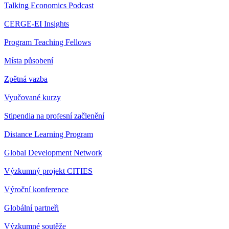
Talking Economics Podcast
CERGE-EI Insights
Program Teaching Fellows
Místa působení
Zpětná vazba
Vyučované kurzy
Stipendia na profesní začlenění
Distance Learning Program
Global Development Network
Výzkumný projekt CITIES
Výroční konference
Globální partneři
Výzkumné soutěže