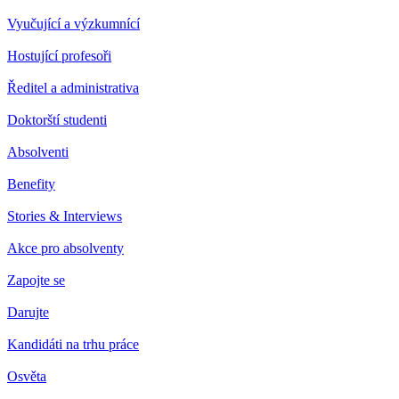
Vyučující a výzkumnící
Hostující profesoři
Ředitel a administrativa
Doktorští studenti
Absolventi
Benefity
Stories & Interviews
Akce pro absolventy
Zapojte se
Darujte
Kandidáti na trhu práce
Osvěta