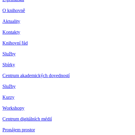
O knihovně
Aktuality
Kontakty
Knihovní řád
Služby
Sbírky
Centrum akademických dovedností
Služby
Kurzy
Workshopy
Centrum digitálních médií
Pronájem prostor