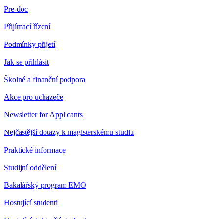
Pre-doc
Přijímací řízení
Podmínky přijetí
Jak se přihlásit
Školné a finanční podpora
Akce pro uchazeče
Newsletter for Applicants
Nejčastější dotazy k magisterskému studiu
Praktické informace
Studijní oddělení
Bakalářský program EMO
Hostující studenti