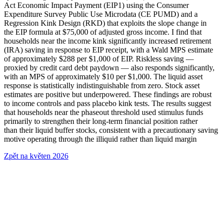
Act Economic Impact Payment (EIP1) using the Consumer
Expenditure Survey Public Use Microdata (CE PUMD) and a
Regression Kink Design (RKD) that exploits the slope change in
the EIP formula at $75,000 of adjusted gross income. I find that
households near the income kink significantly increased retirement
(IRA) saving in response to EIP receipt, with a Wald MPS estimate
of approximately $288 per $1,000 of EIP. Riskless saving —
proxied by credit card debt paydown — also responds significantly,
with an MPS of approximately $10 per $1,000. The liquid asset
response is statistically indistinguishable from zero. Stock asset
estimates are positive but underpowered. These findings are robust
to income controls and pass placebo kink tests. The results suggest
that households near the phaseout threshold used stimulus funds
primarily to strengthen their long-term financial position rather
than their liquid buffer stocks, consistent with a precautionary saving
motive operating through the illiquid rather than liquid margin
Zpět na květen 2026