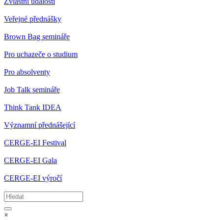
Zvláštní události
Veřejné přednášky
Brown Bag semináře
Pro uchazeče o studium
Pro absolventy
Job Talk semináře
Think Tank IDEA
Významní přednášející
CERGE-EI Festival
CERGE-EI Gala
CERGE-EI výročí
×