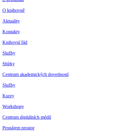
O knihovně
Aktuality
Kontakty
Knihovní řád
Služby
Sbírky
Centrum akademických dovedností
Služby
Kurzy
Workshopy
Centrum digitálních médií
Pronájem prostor