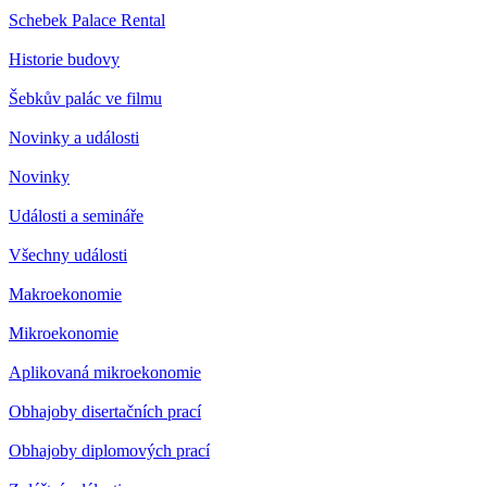
Schebek Palace Rental
Historie budovy
Šebkův palác ve filmu
Novinky a události
Novinky
Události a semináře
Všechny události
Makroekonomie
Mikroekonomie
Aplikovaná mikroekonomie
Obhajoby disertačních prací
Obhajoby diplomových prací