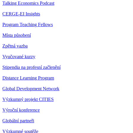
Talking Economics Podcast
CERGE-EI Insights
Program Teaching Fellows
Místa působení
Zpětná vazba
Vyučované kurzy
Stipendia na profesní začlenění
Distance Learning Program
Global Development Network
Výzkumný projekt CITIES
Výroční konference
Globální partneři
Výzkumné soutěže