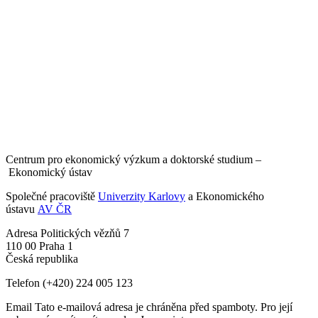
Centrum pro ekonomický výzkum a doktorské studium –
Ekonomický ústav
Společné pracoviště
Univerzity Karlovy
a Ekonomického
ústavu
AV ČR
Adresa
Politických vězňů 7
110 00 Praha 1
Česká republika
Telefon
(+420) 224 005 123
Email
Tato e-mailová adresa je chráněna před spamboty. Pro její