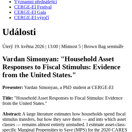
Významní přednášející
CERGE-EI Festival
CERGE-EI Gala
CERGE-EI výročí
Události
Úterý 19. května 2026
| 13:00
| Místnost 5
| Brown Bag semináře
Vardan Simonyan: "Household Asset
Responses to Fiscal Stimulus: Evidence
from the United States."
Presenter:
Vardan Simonyan, a PhD student at CERGE-EI
Title:
"Household Asset Responses to Fiscal Stimulus: Evidence
from the United States."
Abstract:
A large literature estimates how households spend fiscal
stimulus transfers, but how they save them — and into which asset
classes — remains almost entirely unstudied. I estimate asset-class-
specific Marginal Propensities to Save (MPS) for the 2020 CARES