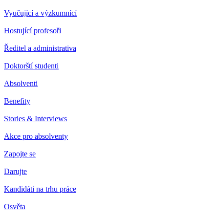
Vyučující a výzkumnící
Hostující profesoři
Ředitel a administrativa
Doktorští studenti
Absolventi
Benefity
Stories & Interviews
Akce pro absolventy
Zapojte se
Darujte
Kandidáti na trhu práce
Osvěta