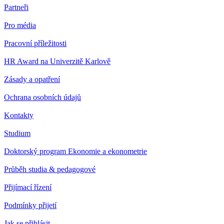
Partneři
Pro média
Pracovní příležitosti
HR Award na Univerzitě Karlově
Zásady a opatření
Ochrana osobních údajů
Kontakty
Studium
Doktorský program Ekonomie a ekonometrie
Průběh studia & pedagogové
Přijímací řízení
Podmínky přijetí
Jak se přihlásit