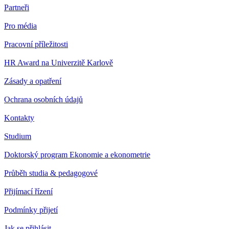
Partneři
Pro média
Pracovní příležitosti
HR Award na Univerzitě Karlově
Zásady a opatření
Ochrana osobních údajů
Kontakty
Studium
Doktorský program Ekonomie a ekonometrie
Průběh studia & pedagogové
Přijímací řízení
Podmínky přijetí
Jak se přihlásit