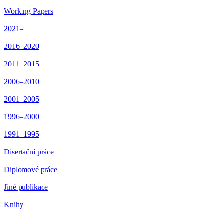
Working Papers
2021–
2016–2020
2011–2015
2006–2010
2001–2005
1996–2000
1991–1995
Disertační práce
Diplomové práce
Jiné publikace
Knihy