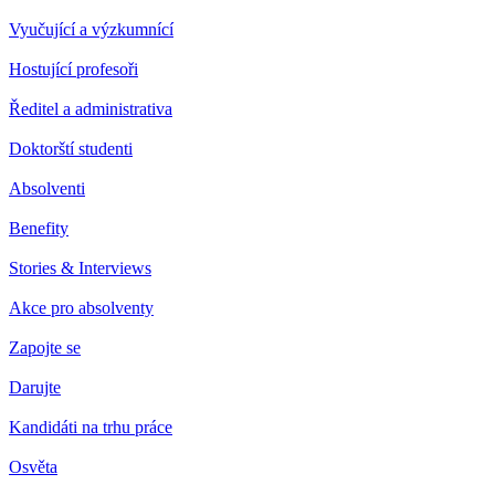
Vyučující a výzkumnící
Hostující profesoři
Ředitel a administrativa
Doktorští studenti
Absolventi
Benefity
Stories & Interviews
Akce pro absolventy
Zapojte se
Darujte
Kandidáti na trhu práce
Osvěta