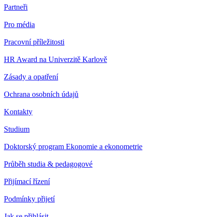
Partneři
Pro média
Pracovní příležitosti
HR Award na Univerzitě Karlově
Zásady a opatření
Ochrana osobních údajů
Kontakty
Studium
Doktorský program Ekonomie a ekonometrie
Průběh studia & pedagogové
Přijímací řízení
Podmínky přijetí
Jak se přihlásit