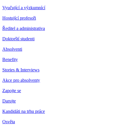
Vyučující a výzkumnící
Hostující profesoři
Ředitel a administrativa
Doktorští studenti
Absolventi
Benefity
Stories & Interviews
Akce pro absolventy
Zapojte se
Darujte
Kandidáti na trhu práce
Osvěta