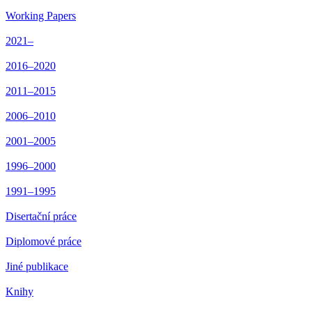
Working Papers
2021–
2016–2020
2011–2015
2006–2010
2001–2005
1996–2000
1991–1995
Disertační práce
Diplomové práce
Jiné publikace
Knihy