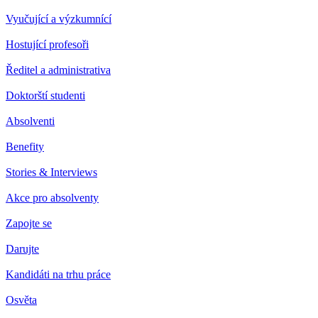
Vyučující a výzkumnící
Hostující profesoři
Ředitel a administrativa
Doktorští studenti
Absolventi
Benefity
Stories & Interviews
Akce pro absolventy
Zapojte se
Darujte
Kandidáti na trhu práce
Osvěta