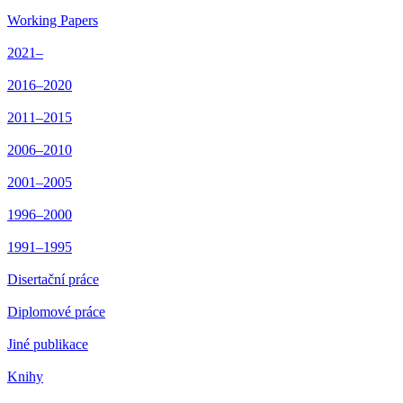
Working Papers
2021–
2016–2020
2011–2015
2006–2010
2001–2005
1996–2000
1991–1995
Disertační práce
Diplomové práce
Jiné publikace
Knihy