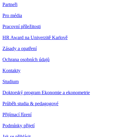
Partneři
Pro média
Pracovní příležitosti
HR Award na Univerzitě Karlově
Zásady a opatření
Ochrana osobních údajů
Kontakty
Studium
Doktorský program Ekonomie a ekonometrie
Průběh studia & pedagogové
Přijímací řízení
Podmínky přijetí
Jak se přihlásit