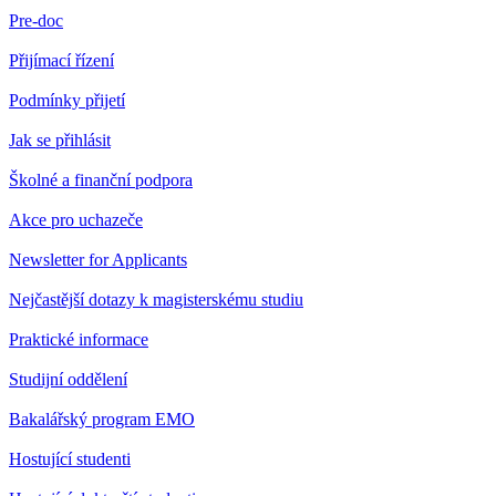
Pre-doc
Přijímací řízení
Podmínky přijetí
Jak se přihlásit
Školné a finanční podpora
Akce pro uchazeče
Newsletter for Applicants
Nejčastější dotazy k magisterskému studiu
Praktické informace
Studijní oddělení
Bakalářský program EMO
Hostující studenti