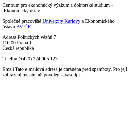
Centrum pro ekonomický výzkum a doktorské studium –
Ekonomický ústav
Společné pracoviště
Univerzity Karlovy
a Ekonomického
ústavu
AV ČR
Adresa
Politických vězňů 7
110 00 Praha 1
Česká republika
Telefon
(+420) 224 005 123
Email
Tato e-mailová adresa je chráněna před spamboty. Pro její
zobrazení musíte mít povolen Javascript.