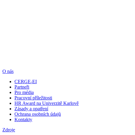
O nás
CERGE-EI
Partneři
Pro média
Pracovní příležitosti
HR Award na Univerzitě Karlově
Zásady a opatření
Ochrana osobních údajů
Kontakty
Zdroje