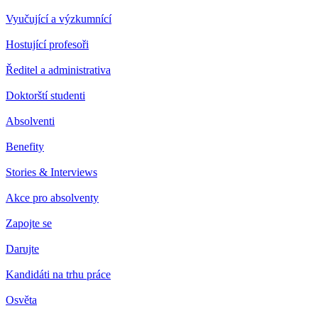
Vyučující a výzkumnící
Hostující profesoři
Ředitel a administrativa
Doktorští studenti
Absolventi
Benefity
Stories & Interviews
Akce pro absolventy
Zapojte se
Darujte
Kandidáti na trhu práce
Osvěta