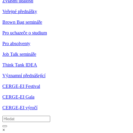
Zvláštní události
Veřejné přednášky
Brown Bag semináře
Pro uchazeče o studium
Pro absolventy
Job Talk semináře
Think Tank IDEA
Významní přednášející
CERGE-EI Festival
CERGE-EI Gala
CERGE-EI výročí
×