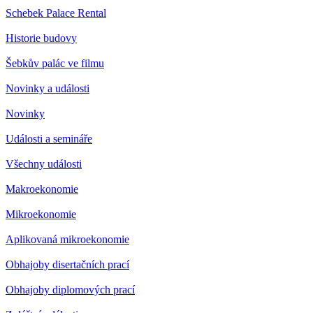
Schebek Palace Rental
Historie budovy
Šebkův palác ve filmu
Novinky a události
Novinky
Události a semináře
Všechny události
Makroekonomie
Mikroekonomie
Aplikovaná mikroekonomie
Obhajoby disertačních prací
Obhajoby diplomových prací