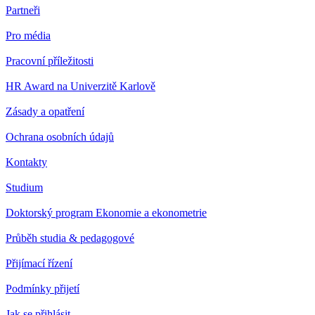
Partneři
Pro média
Pracovní příležitosti
HR Award na Univerzitě Karlově
Zásady a opatření
Ochrana osobních údajů
Kontakty
Studium
Doktorský program Ekonomie a ekonometrie
Průběh studia & pedagogové
Přijímací řízení
Podmínky přijetí
Jak se přihlásit