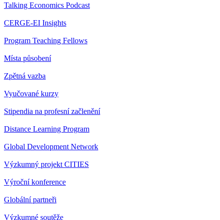
Talking Economics Podcast
CERGE-EI Insights
Program Teaching Fellows
Místa působení
Zpětná vazba
Vyučované kurzy
Stipendia na profesní začlenění
Distance Learning Program
Global Development Network
Výzkumný projekt CITIES
Výroční konference
Globální partneři
Výzkumné soutěže