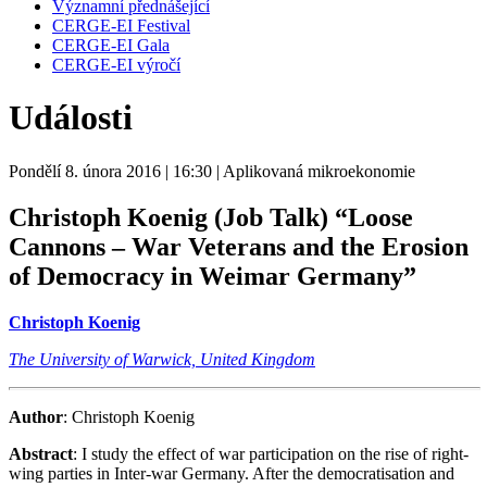
Významní přednášející
CERGE-EI Festival
CERGE-EI Gala
CERGE-EI výročí
Události
Pondělí 8. února 2016
| 16:30
| Aplikovaná mikroekonomie
Christoph Koenig (Job Talk)
“Loose
Cannons – War Veterans and the Erosion
of Democracy in Weimar Germany”
Christoph Koenig
The University of Warwick, United Kingdom
Author
: Christoph Koenig
Abstract
: I study the effect of war participation on the rise of right-
wing parties in Inter-war Germany. After the democratisation and