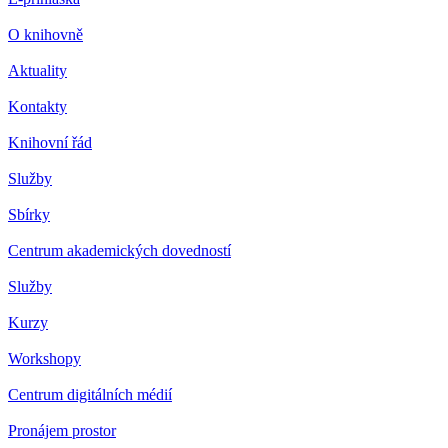
O knihovně
Aktuality
Kontakty
Knihovní řád
Služby
Sbírky
Centrum akademických dovedností
Služby
Kurzy
Workshopy
Centrum digitálních médií
Pronájem prostor