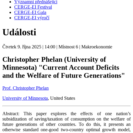
Významní přednášející
CERGE-EI Festival
CERGE-EI Gala
CERGE-EI výročí
Události
Čtvrtek 9. října 2025
| 14:00
| Místnost 6
| Makroekonomie
Christopher Phelan (University of
Minnesota) "Current Account Deficits
and the Welfare of Future Generations"
Prof. Christopher Phelan
University of Minnesota
, United States
Abstract: This paper explores the effects of one nation’s
subsidization of saving/taxation of consumption on the welfare of
future generations of other countries. To do this, it presents an
otherwise standard one-good two-country optimal growth model,