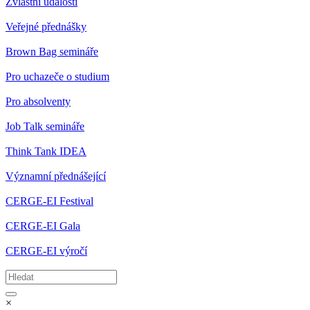
Zvláštní události
Veřejné přednášky
Brown Bag semináře
Pro uchazeče o studium
Pro absolventy
Job Talk semináře
Think Tank IDEA
Významní přednášející
CERGE-EI Festival
CERGE-EI Gala
CERGE-EI výročí
×