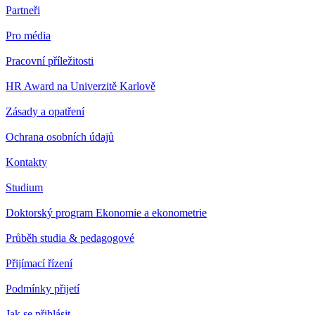
Partneři
Pro média
Pracovní příležitosti
HR Award na Univerzitě Karlově
Zásady a opatření
Ochrana osobních údajů
Kontakty
Studium
Doktorský program Ekonomie a ekonometrie
Průběh studia & pedagogové
Přijímací řízení
Podmínky přijetí
Jak se přihlásit