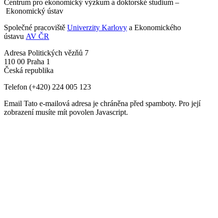
Centrum pro ekonomický výzkum a doktorské studium –
Ekonomický ústav
Společné pracoviště
Univerzity Karlovy
a Ekonomického
ústavu
AV ČR
Adresa
Politických vězňů 7
110 00 Praha 1
Česká republika
Telefon
(+420) 224 005 123
Email
Tato e-mailová adresa je chráněna před spamboty. Pro její
zobrazení musíte mít povolen Javascript.