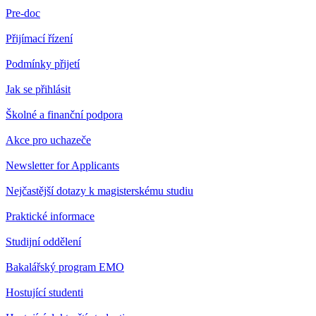
Pre-doc
Přijímací řízení
Podmínky přijetí
Jak se přihlásit
Školné a finanční podpora
Akce pro uchazeče
Newsletter for Applicants
Nejčastější dotazy k magisterskému studiu
Praktické informace
Studijní oddělení
Bakalářský program EMO
Hostující studenti