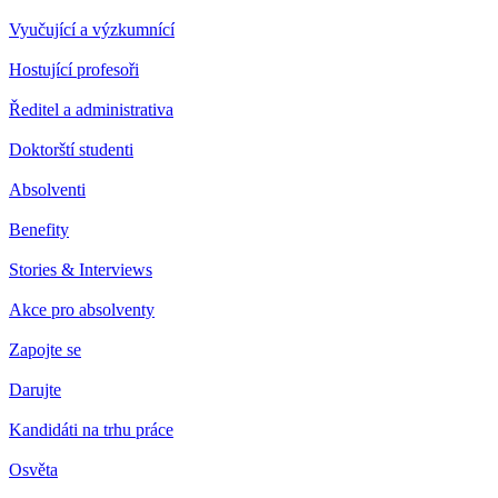
Vyučující a výzkumnící
Hostující profesoři
Ředitel a administrativa
Doktorští studenti
Absolventi
Benefity
Stories & Interviews
Akce pro absolventy
Zapojte se
Darujte
Kandidáti na trhu práce
Osvěta