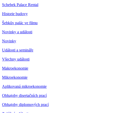
Schebek Palace Rental
Historie budovy
Šebkův palác ve filmu
Novinky a události
Novinky
Události a semináře
Všechny události
Makroekonomie
Mikroekonomie
Aplikovaná mikroekonomie
Obhajoby disertačních prací
Obhajoby diplomových prací