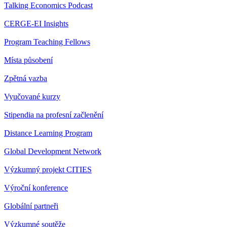
Talking Economics Podcast
CERGE-EI Insights
Program Teaching Fellows
Místa působení
Zpětná vazba
Vyučované kurzy
Stipendia na profesní začlenění
Distance Learning Program
Global Development Network
Výzkumný projekt CITIES
Výroční konference
Globální partneři
Výzkumné soutěže