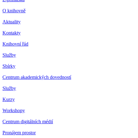
O knihovně
Aktuality
Kontakty
Knihovní řád
Služby
Sbírky
Centrum akademických dovedností
Služby
Kurzy
Workshopy
Centrum digitálních médií
Pronájem prostor