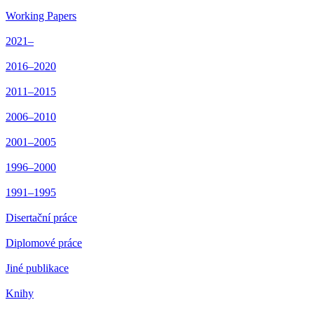
Working Papers
2021–
2016–2020
2011–2015
2006–2010
2001–2005
1996–2000
1991–1995
Disertační práce
Diplomové práce
Jiné publikace
Knihy