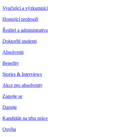
Vyučující a výzkumnící
Hostující profesoři
Ředitel a administrativa
Doktorští studenti
Absolventi
Benefity
Stories & Interviews
Akce pro absolventy
Zapojte se
Darujte
Kandidáti na trhu práce
Osvěta