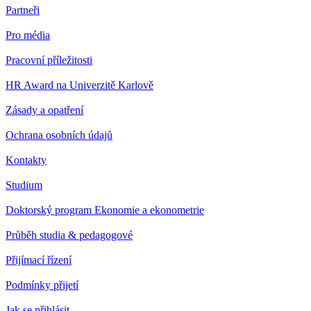
Partneři
Pro média
Pracovní příležitosti
HR Award na Univerzitě Karlově
Zásady a opatření
Ochrana osobních údajů
Kontakty
Studium
Doktorský program Ekonomie a ekonometrie
Průběh studia & pedagogové
Přijímací řízení
Podmínky přijetí
Jak se přihlásit