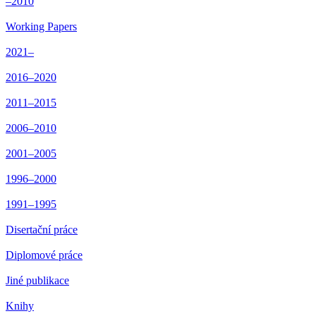
–2010
Working Papers
2021–
2016–2020
2011–2015
2006–2010
2001–2005
1996–2000
1991–1995
Disertační práce
Diplomové práce
Jiné publikace
Knihy