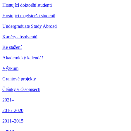
Hostující doktorští studenti
Hostující magisterští studenti
Undergraduate Study Abroad
Kariéry absolventů
Ke stažení
Akademický kalendář
Výzkum
Grantové projekty
Články v časopisech
2021–
2016–2020
2011–2015