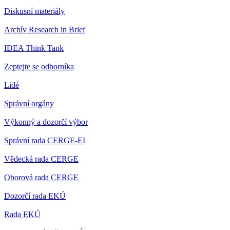
Diskusní materiály
Archív Research in Brief
IDEA Think Tank
Zeptejte se odborníka
Lidé
Správní orgány
Výkonný a dozorčí výbor
Správní rada CERGE-EI
Vědecká rada CERGE
Oborová rada CERGE
Dozorčí rada EKÚ
Rada EKÚ