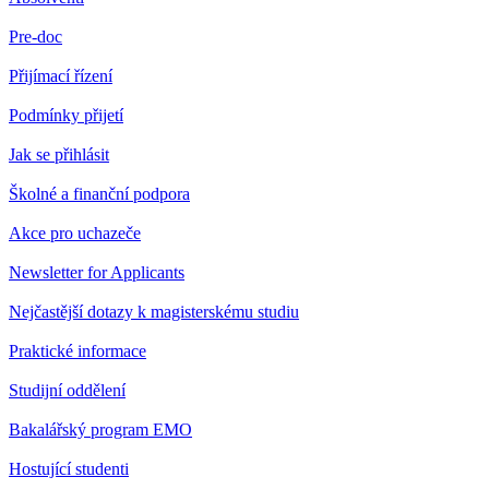
Pre-doc
Přijímací řízení
Podmínky přijetí
Jak se přihlásit
Školné a finanční podpora
Akce pro uchazeče
Newsletter for Applicants
Nejčastější dotazy k magisterskému studiu
Praktické informace
Studijní oddělení
Bakalářský program EMO
Hostující studenti