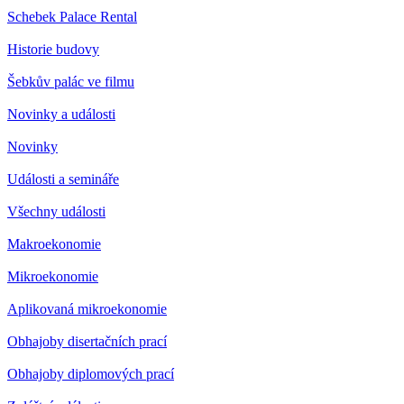
Schebek Palace Rental
Historie budovy
Šebkův palác ve filmu
Novinky a události
Novinky
Události a semináře
Všechny události
Makroekonomie
Mikroekonomie
Aplikovaná mikroekonomie
Obhajoby disertačních prací
Obhajoby diplomových prací