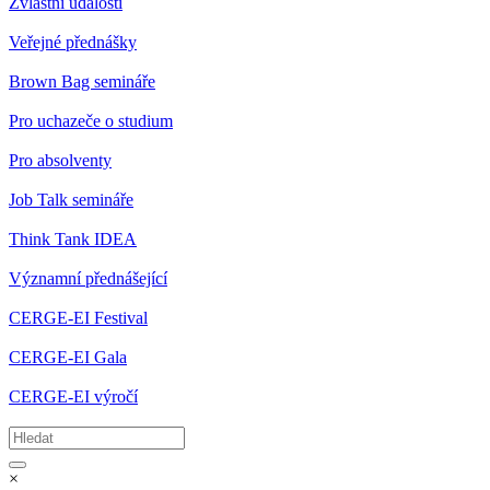
Zvláštní události
Veřejné přednášky
Brown Bag semináře
Pro uchazeče o studium
Pro absolventy
Job Talk semináře
Think Tank IDEA
Významní přednášející
CERGE-EI Festival
CERGE-EI Gala
CERGE-EI výročí
×