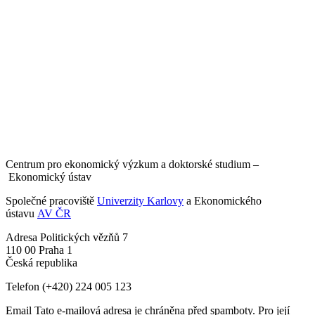
Centrum pro ekonomický výzkum a doktorské studium –
Ekonomický ústav
Společné pracoviště
Univerzity Karlovy
a Ekonomického
ústavu
AV ČR
Adresa
Politických vězňů 7
110 00 Praha 1
Česká republika
Telefon
(+420) 224 005 123
Email
Tato e-mailová adresa je chráněna před spamboty. Pro její