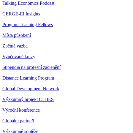
Talking Economics Podcast
CERGE-EI Insights
Program Teaching Fellows
Místa působení
Zpětná vazba
Vyučované kurzy
Stipendia na profesní začlenění
Distance Learning Program
Global Development Network
Výzkumný projekt CITIES
Výroční konference
Globální partneři
Výzkumné soutěže