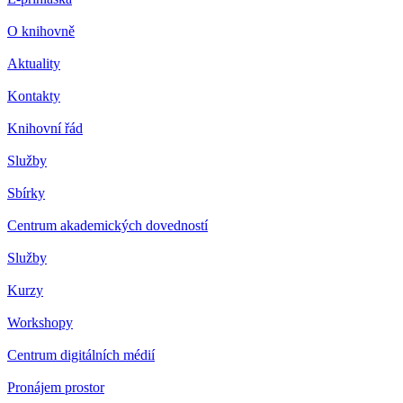
O knihovně
Aktuality
Kontakty
Knihovní řád
Služby
Sbírky
Centrum akademických dovedností
Služby
Kurzy
Workshopy
Centrum digitálních médií
Pronájem prostor