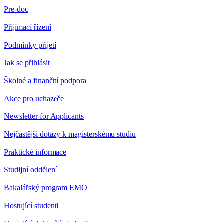
Pre-doc
Přijímací řízení
Podmínky přijetí
Jak se přihlásit
Školné a finanční podpora
Akce pro uchazeče
Newsletter for Applicants
Nejčastější dotazy k magisterskému studiu
Praktické informace
Studijní oddělení
Bakalářský program EMO
Hostující studenti