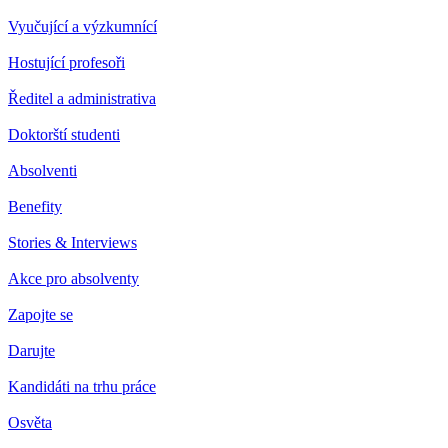
Vyučující a výzkumnící
Hostující profesoři
Ředitel a administrativa
Doktorští studenti
Absolventi
Benefity
Stories & Interviews
Akce pro absolventy
Zapojte se
Darujte
Kandidáti na trhu práce
Osvěta