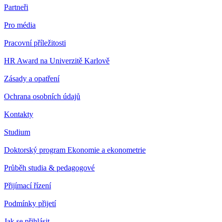
Partneři
Pro média
Pracovní příležitosti
HR Award na Univerzitě Karlově
Zásady a opatření
Ochrana osobních údajů
Kontakty
Studium
Doktorský program Ekonomie a ekonometrie
Průběh studia & pedagogové
Přijímací řízení
Podmínky přijetí
Jak se přihlásit