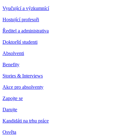
Vyučující a výzkumnící
Hostující profesoři
Ředitel a administrativa
Doktorští studenti
Absolventi
Benefity
Stories & Interviews
Akce pro absolventy
Zapojte se
Darujte
Kandidáti na trhu práce
Osvěta