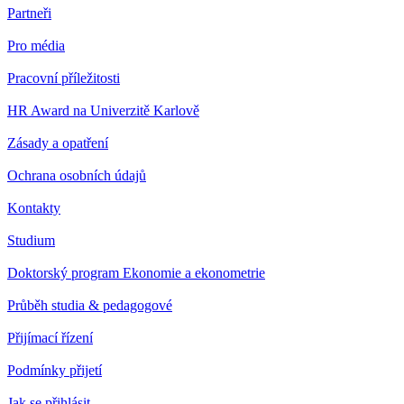
Partneři
Pro média
Pracovní příležitosti
HR Award na Univerzitě Karlově
Zásady a opatření
Ochrana osobních údajů
Kontakty
Studium
Doktorský program Ekonomie a ekonometrie
Průběh studia & pedagogové
Přijímací řízení
Podmínky přijetí
Jak se přihlásit