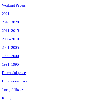
Working Papers
2021–
2016–2020
2011–2015
2006–2010
2001–2005
1996–2000
1991–1995
Disertační práce
Diplomové práce
Jiné publikace
Knihy