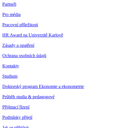
Partneři
Pro média
Pracovní příležitosti
HR Award na Univerzitě Karlově
Zásady a opatření
Ochrana osobních údajů
Kontakty
Studium
Doktorský program Ekonomie a ekonometrie
Průběh studia & pedagogové
Přijímací řízení
Podmínky přijetí
Jak se přihlásit