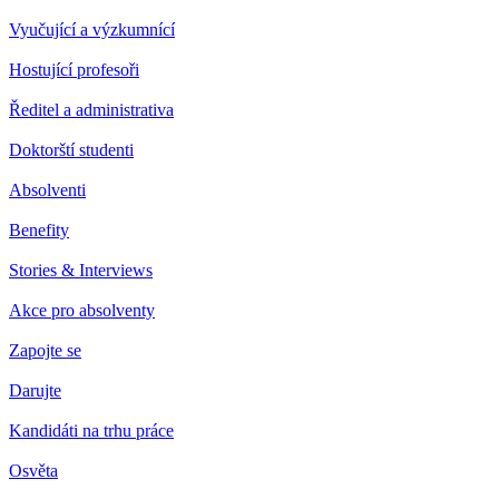
Vyučující a výzkumnící
Hostující profesoři
Ředitel a administrativa
Doktorští studenti
Absolventi
Benefity
Stories & Interviews
Akce pro absolventy
Zapojte se
Darujte
Kandidáti na trhu práce
Osvěta