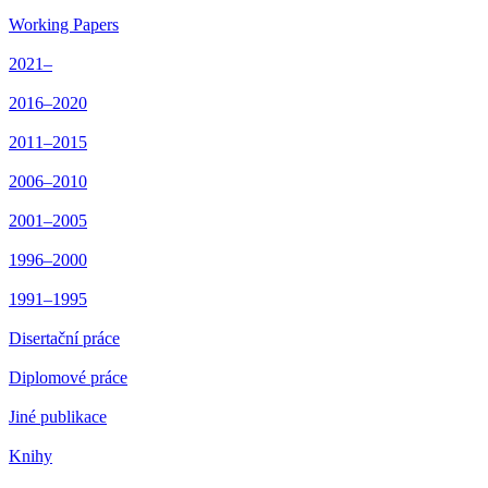
Working Papers
2021–
2016–2020
2011–2015
2006–2010
2001–2005
1996–2000
1991–1995
Disertační práce
Diplomové práce
Jiné publikace
Knihy