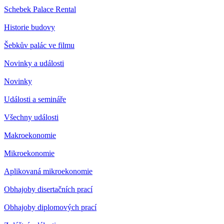
Schebek Palace Rental
Historie budovy
Šebkův palác ve filmu
Novinky a události
Novinky
Události a semináře
Všechny události
Makroekonomie
Mikroekonomie
Aplikovaná mikroekonomie
Obhajoby disertačních prací
Obhajoby diplomových prací