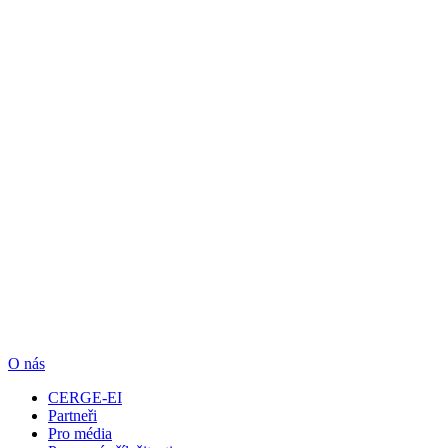
O nás
CERGE-EI
Partneři
Pro média