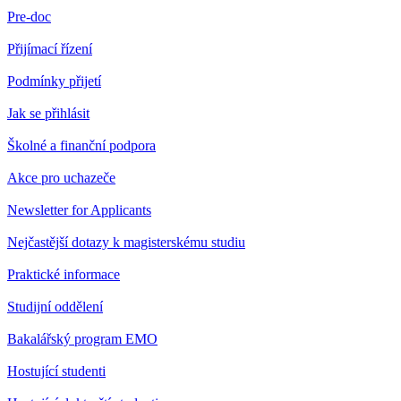
Pre-doc
Přijímací řízení
Podmínky přijetí
Jak se přihlásit
Školné a finanční podpora
Akce pro uchazeče
Newsletter for Applicants
Nejčastější dotazy k magisterskému studiu
Praktické informace
Studijní oddělení
Bakalářský program EMO
Hostující studenti