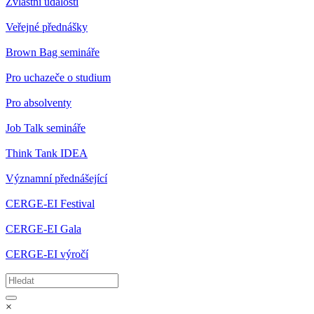
Zvláštní události
Veřejné přednášky
Brown Bag semináře
Pro uchazeče o studium
Pro absolventy
Job Talk semináře
Think Tank IDEA
Významní přednášející
CERGE-EI Festival
CERGE-EI Gala
CERGE-EI výročí
×