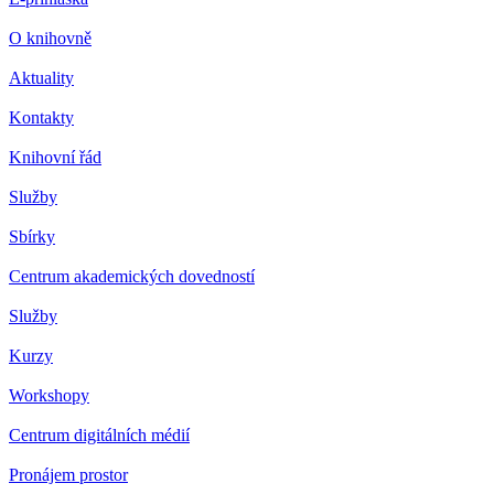
O knihovně
Aktuality
Kontakty
Knihovní řád
Služby
Sbírky
Centrum akademických dovedností
Služby
Kurzy
Workshopy
Centrum digitálních médií
Pronájem prostor