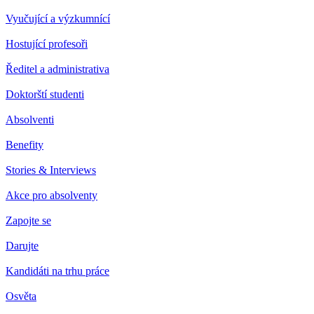
Vyučující a výzkumnící
Hostující profesoři
Ředitel a administrativa
Doktorští studenti
Absolventi
Benefity
Stories & Interviews
Akce pro absolventy
Zapojte se
Darujte
Kandidáti na trhu práce
Osvěta