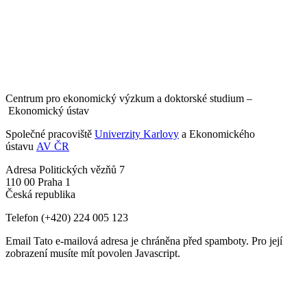
Centrum pro ekonomický výzkum a doktorské studium –
Ekonomický ústav
Společné pracoviště
Univerzity Karlovy
a Ekonomického
ústavu
AV ČR
Adresa
Politických vězňů 7
110 00 Praha 1
Česká republika
Telefon
(+420) 224 005 123
Email
Tato e-mailová adresa je chráněna před spamboty. Pro její
zobrazení musíte mít povolen Javascript.