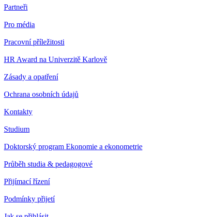
Partneři
Pro média
Pracovní příležitosti
HR Award na Univerzitě Karlově
Zásady a opatření
Ochrana osobních údajů
Kontakty
Studium
Doktorský program Ekonomie a ekonometrie
Průběh studia & pedagogové
Přijímací řízení
Podmínky přijetí
Jak se přihlásit