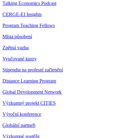
Talking Economics Podcast
CERGE-EI Insights
Program Teaching Fellows
Místa působení
Zpětná vazba
Vyučované kurzy
Stipendia na profesní začlenění
Distance Learning Program
Global Development Network
Výzkumný projekt CITIES
Výroční konference
Globální partneři
Výzkumné soutěže